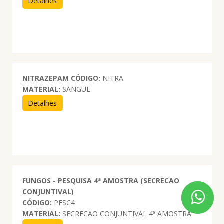
Detalhes
NITRAZEPAM
CÓDIGO:
NITRA
MATERIAL:
SANGUE
Detalhes
FUNGOS - PESQUISA 4ª AMOSTRA (SECRECAO
CONJUNTIVAL)
CÓDIGO:
PFSC4
MATERIAL:
SECRECAO CONJUNTIVAL 4ª AMOSTRA