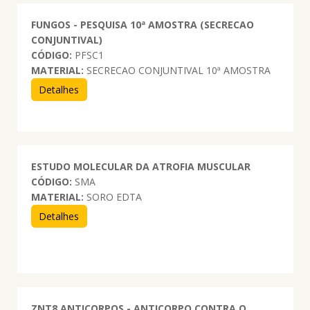
FUNGOS - PESQUISA 10ª AMOSTRA (SECRECAO
CONJUNTIVAL)
CÓDIGO:
PFSC1
MATERIAL:
SECRECAO CONJUNTIVAL 10ª AMOSTRA
Detalhes
ESTUDO MOLECULAR DA ATROFIA MUSCULAR
CÓDIGO:
SMA
MATERIAL:
SORO EDTA
Detalhes
ZNT8 ANTICORPOS - ANTICORPO CONTRA O