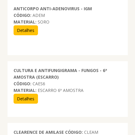
ANTICORPO ANTI-ADENOVIRUS - IGM
CÓDIGO:
ADEM
MATERIAL:
SORO
Detalhes
CULTURA E ANTIFUNGIGRAMA - FUNGOS - 6ª
AMOSTRA (ESCARRO)
CÓDIGO:
CAES6
MATERIAL:
ESCARRO 6ª AMOSTRA
Detalhes
CLEARENCE DE AMILASE
CÓDIGO:
CLEAM