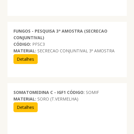
FUNGOS - PESQUISA 3ª AMOSTRA (SECRECAO
CONJUNTIVAL)
CÓDIGO:
PFSC3
MATERIAL:
SECRECAO CONJUNTIVAL 3ª AMOSTRA
Detalhes
SOMATOMEDINA C - IGF1
CÓDIGO:
SOMIF
MATERIAL:
SORO (T.VERMELHA)
Detalhes