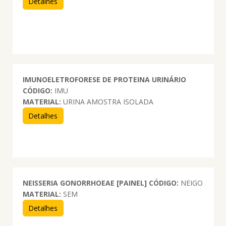
Detalhes
IMUNOELETROFORESE DE PROTEINA URINÁRIO
CÓDIGO:
IMU
MATERIAL:
URINA AMOSTRA ISOLADA
Detalhes
NEISSERIA GONORRHOEAE [PAINEL]
CÓDIGO:
NEIGO
MATERIAL:
SEM
Detalhes