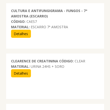
CULTURA E ANTIFUNGIGRAMA - FUNGOS - 7ª
AMOSTRA (ESCARRO)
CÓDIGO:
CAES7
MATERIAL:
ESCARRO 7ª AMOSTRA
Detalhes
CLEARENCE DE CREATININA
CÓDIGO:
CLEAR
MATERIAL:
URINA 24HS + SORO
Detalhes