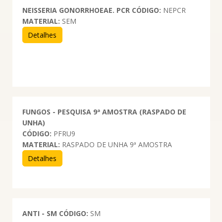
NEISSERIA GONORRHOEAE. PCR
CÓDIGO:
NEPCR
MATERIAL:
SEM
Detalhes
FUNGOS - PESQUISA 9ª AMOSTRA (RASPADO DE
UNHA)
CÓDIGO:
PFRU9
MATERIAL:
RASPADO DE UNHA 9ª AMOSTRA
Detalhes
ANTI - SM
CÓDIGO:
SM