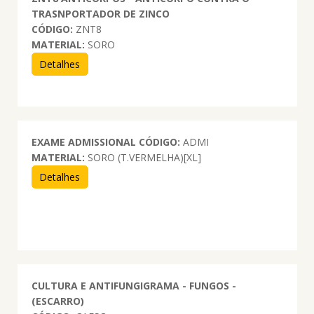
TRASNPORTADOR DE ZINCO
CÓDIGO:
ZNT8
MATERIAL:
SORO
Detalhes
EXAME ADMISSIONAL
CÓDIGO:
ADMI
MATERIAL:
SORO (T.VERMELHA)[XL]
Detalhes
CULTURA E ANTIFUNGIGRAMA - FUNGOS -
(ESCARRO)