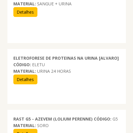
MATERIAL:
SANGUE + URINA
Detalhes
ELETROFORESE DE PROTEINAS NA URINA [ALVARO]
CÓDIGO:
ELETU
MATERIAL:
URINA 24 HORAS
Detalhes
RAST G5 - AZEVEM (LOLIUM PERENNE)
CÓDIGO:
G5
MATERIAL:
SORO