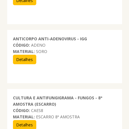
Detalhes
ANTICORPO ANTI-ADENOVIRUS - IGG
CÓDIGO:
ADENO
MATERIAL:
SORO
Detalhes
CULTURA E ANTIFUNGIGRAMA - FUNGOS - 8ª
AMOSTRA (ESCARRO)
CÓDIGO:
CAES8
MATERIAL:
ESCARRO 8ª AMOSTRA
Detalhes