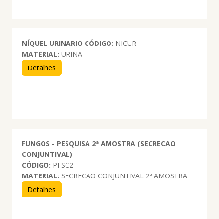
NÍQUEL URINARIO
CÓDIGO:
NICUR
MATERIAL:
URINA
Detalhes
FUNGOS - PESQUISA 2ª AMOSTRA (SECRECAO
CONJUNTIVAL)
CÓDIGO:
PFSC2
MATERIAL:
SECRECAO CONJUNTIVAL 2ª AMOSTRA
Detalhes