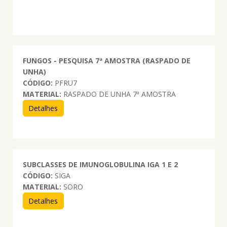
FUNGOS - PESQUISA 7ª AMOSTRA (RASPADO DE
UNHA)
CÓDIGO:
PFRU7
MATERIAL:
RASPADO DE UNHA 7ª AMOSTRA
Detalhes
SUBCLASSES DE IMUNOGLOBULINA IGA 1 E 2
CÓDIGO:
SIGA
MATERIAL:
SORO
Detalhes