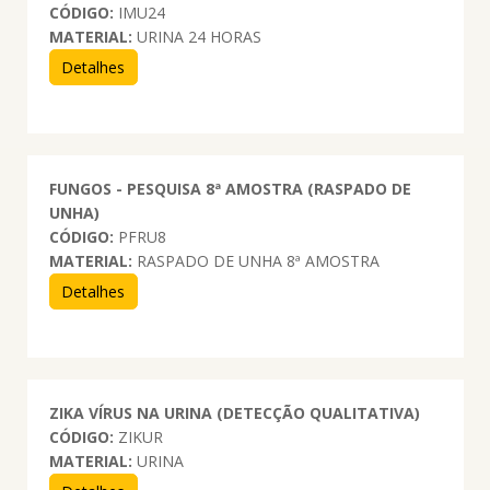
CÓDIGO:
IMU24
MATERIAL:
URINA 24 HORAS
Detalhes
FUNGOS - PESQUISA 8ª AMOSTRA (RASPADO DE
UNHA)
CÓDIGO:
PFRU8
MATERIAL:
RASPADO DE UNHA 8ª AMOSTRA
Detalhes
ZIKA VÍRUS NA URINA (DETECÇÃO QUALITATIVA)
CÓDIGO:
ZIKUR
MATERIAL:
URINA