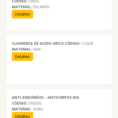
CÓDIGO:
CAESC
MATERIAL:
ESCARRO
Detalhes
CLEARENCE DE ACIDO URICO
CÓDIGO:
CLEUR
MATERIAL:
SEM
Detalhes
ANTI-ENDOMÍSIO - ANTICORPOS IGG
CÓDIGO:
ENDOG
MATERIAL:
SORO
Detalhes