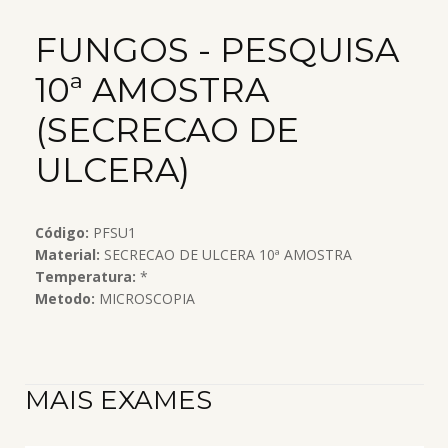
FUNGOS - PESQUISA
10ª AMOSTRA
(SECRECAO DE
ULCERA)
Código:
PFSU1
Material:
SECRECAO DE ULCERA 10ª AMOSTRA
Temperatura:
*
Metodo:
MICROSCOPIA
MAIS EXAMES