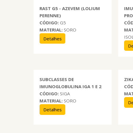
RAST G5 - AZEVEM (LOLIUM
IMU
PERENNE)
PRO
CÓDIGO:
G5
CÓD
MATERIAL:
SORO
MAT
ISO
Detalhes
De
SUBCLASSES DE
ZIK
IMUNOGLOBULINA IGA 1 E 2
CÓD
CÓDIGO:
SIGA
MAT
MATERIAL:
SORO
De
Detalhes