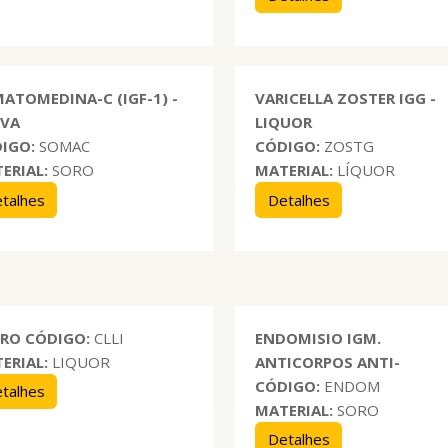
ATOMEDINA-C (IGF-1) -
VARICELLA ZOSTER IGG -
RVA
LIQUOR
IGO:
SOMAC
CÓDIGO:
ZOSTG
ERIAL:
SORO
MATERIAL:
LÍQUOR
talhes
Detalhes
ORO
CÓDIGO:
CLLI
ENDOMISIO IGM.
ERIAL:
LIQUOR
ANTICORPOS ANTI-
CÓDIGO:
ENDOM
talhes
MATERIAL:
SORO
Detalhes