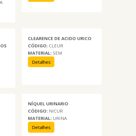
A
CLEARENCE DE ACIDO URICO
GOS
CÓDIGO:
CLEUR
MATERIAL:
SEM
Detalhes
NÍQUEL URINARIO
CÓDIGO:
NICUR
MATERIAL:
URINA
Detalhes