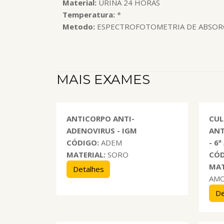
Material:
URINA 24 HORAS
Temperatura:
*
Metodo:
ESPECTROFOTOMETRIA DE ABSORCA
MAIS EXAMES
ANTICORPO ANTI-
CUL
ADENOVIRUS - IGM
ANT
CÓDIGO:
ADEM
- 6
MATERIAL:
SORO
CÓD
MAT
Detalhes
AM
De