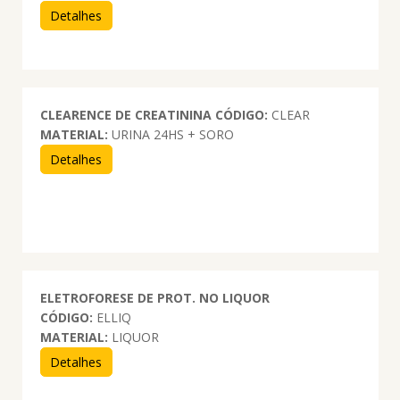
Detalhes
CLEARENCE DE CREATININA
CÓDIGO:
CLEAR
MATERIAL:
URINA 24HS + SORO
Detalhes
ELETROFORESE DE PROT. NO LIQUOR
CÓDIGO:
ELLIQ
MATERIAL:
LIQUOR
Detalhes