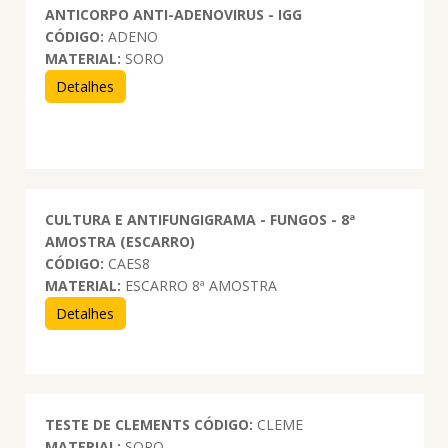
ANTICORPO ANTI-ADENOVIRUS - IGG
CÓDIGO:
ADENO
MATERIAL:
SORO
Detalhes
CULTURA E ANTIFUNGIGRAMA - FUNGOS - 8ª
AMOSTRA (ESCARRO)
CÓDIGO:
CAES8
MATERIAL:
ESCARRO 8ª AMOSTRA
Detalhes
TESTE DE CLEMENTS
CÓDIGO:
CLEME
MATERIAL:
SORO