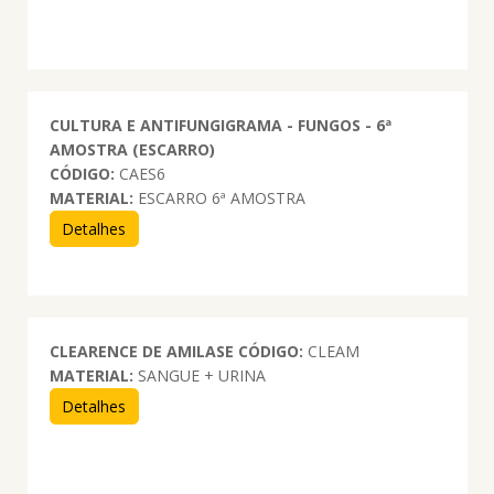
CULTURA E ANTIFUNGIGRAMA - FUNGOS - 6ª
AMOSTRA (ESCARRO)
CÓDIGO:
CAES6
MATERIAL:
ESCARRO 6ª AMOSTRA
Detalhes
CLEARENCE DE AMILASE
CÓDIGO:
CLEAM
MATERIAL:
SANGUE + URINA
Detalhes