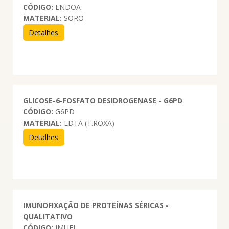
CÓDIGO:
ENDOA
MATERIAL:
SORO
Detalhes
GLICOSE-6-FOSFATO DESIDROGENASE - G6PD
CÓDIGO:
G6PD
MATERIAL:
EDTA (T.ROXA)
Detalhes
IMUNOFIXAÇÃO DE PROTEÍNAS SÉRICAS -
QUALITATIVO
CÓDIGO:
IMUFI