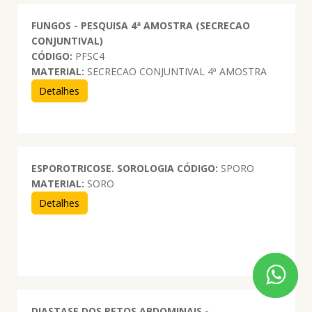
FUNGOS - PESQUISA 4ª AMOSTRA (SECRECAO
CONJUNTIVAL)
CÓDIGO:
PFSC4
MATERIAL:
SECRECAO CONJUNTIVAL 4ª AMOSTRA
Detalhes
ESPOROTRICOSE. SOROLOGIA
CÓDIGO:
SPORO
MATERIAL:
SORO
Detalhes
DIASTASE DOS RETOS ABDOMINAIS -