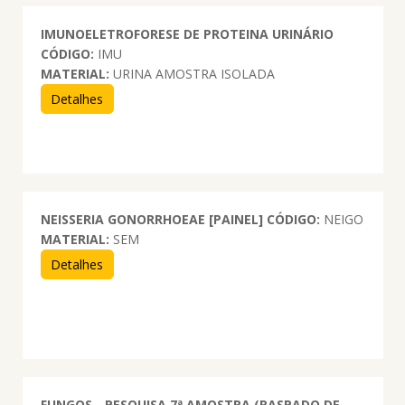
IMUNOELETROFORESE DE PROTEINA URINÁRIO
CÓDIGO:
IMU
MATERIAL:
URINA AMOSTRA ISOLADA
Detalhes
NEISSERIA GONORRHOEAE [PAINEL]
CÓDIGO:
NEIGO
MATERIAL:
SEM
Detalhes
FUNGOS - PESQUISA 7ª AMOSTRA (RASPADO DE