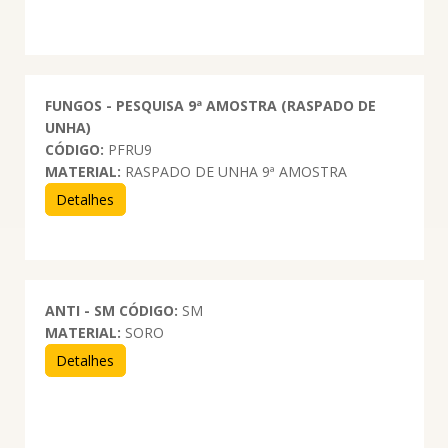
FUNGOS - PESQUISA 9ª AMOSTRA (RASPADO DE
UNHA)
CÓDIGO:
PFRU9
MATERIAL:
RASPADO DE UNHA 9ª AMOSTRA
Detalhes
ANTI - SM
CÓDIGO:
SM
MATERIAL:
SORO
Detalhes