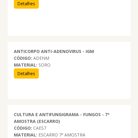
Detalhes
ANTICORPO ANTI-ADENOVIRUS - IGM
CÓDIGO:
ADENM
MATERIAL:
SORO
Detalhes
CULTURA E ANTIFUNGIGRAMA - FUNGOS - 7ª
AMOSTRA (ESCARRO)
CÓDIGO:
CAES7
MATERIAL:
ESCARRO 7ª AMOSTRA