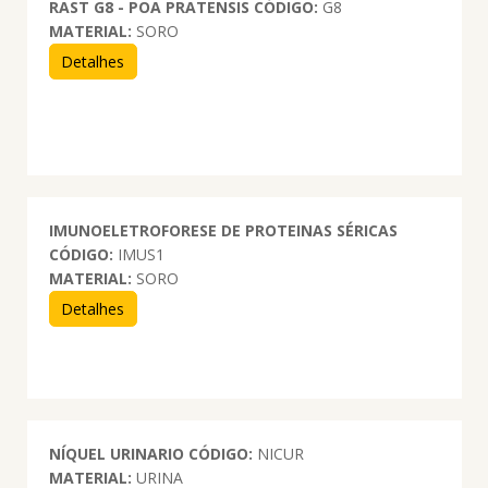
RAST G8 - POA PRATENSIS
CÓDIGO:
G8
MATERIAL:
SORO
Detalhes
IMUNOELETROFORESE DE PROTEINAS SÉRICAS
CÓDIGO:
IMUS1
MATERIAL:
SORO
Detalhes
NÍQUEL URINARIO
CÓDIGO:
NICUR
MATERIAL:
URINA