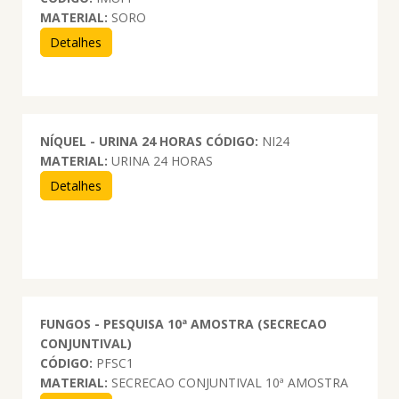
MATERIAL:
SORO
Detalhes
NÍQUEL - URINA 24 HORAS
CÓDIGO:
NI24
MATERIAL:
URINA 24 HORAS
Detalhes
FUNGOS - PESQUISA 10ª AMOSTRA (SECRECAO
CONJUNTIVAL)
CÓDIGO:
PFSC1
MATERIAL:
SECRECAO CONJUNTIVAL 10ª AMOSTRA