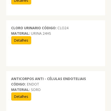
Detalhes
CLORO URINARIO
CÓDIGO:
CLO24
MATERIAL:
URINA 24HS
Detalhes
ANTICORPOS ANTI - CÉLULAS ENDOTELIAIS
CÓDIGO:
ENDOT
MATERIAL:
SORO
Detalhes