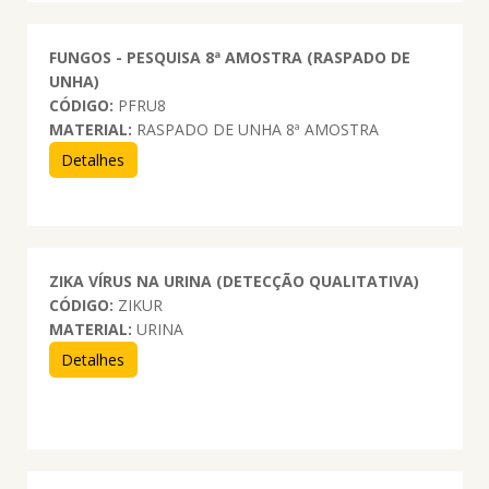
FUNGOS - PESQUISA 8ª AMOSTRA (RASPADO DE
UNHA)
CÓDIGO:
PFRU8
MATERIAL:
RASPADO DE UNHA 8ª AMOSTRA
Detalhes
ZIKA VÍRUS NA URINA (DETECÇÃO QUALITATIVA)
CÓDIGO:
ZIKUR
MATERIAL:
URINA
Detalhes