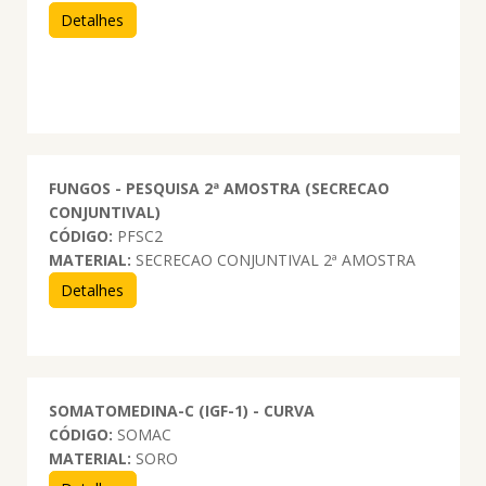
Detalhes
FUNGOS - PESQUISA 2ª AMOSTRA (SECRECAO
CONJUNTIVAL)
CÓDIGO:
PFSC2
MATERIAL:
SECRECAO CONJUNTIVAL 2ª AMOSTRA
Detalhes
SOMATOMEDINA-C (IGF-1) - CURVA
CÓDIGO:
SOMAC
MATERIAL:
SORO