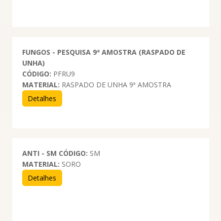
FUNGOS - PESQUISA 9ª AMOSTRA (RASPADO DE
UNHA)
CÓDIGO:
PFRU9
MATERIAL:
RASPADO DE UNHA 9ª AMOSTRA
Detalhes
ANTI - SM
CÓDIGO:
SM
MATERIAL:
SORO
Detalhes