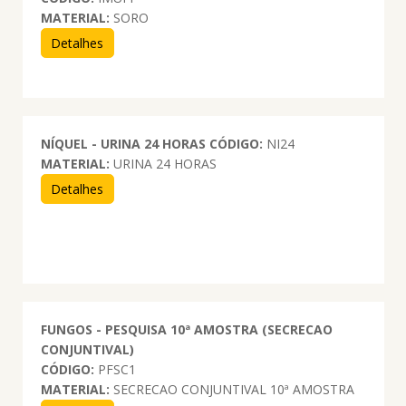
MATERIAL:
SORO
Detalhes
NÍQUEL - URINA 24 HORAS
CÓDIGO:
NI24
MATERIAL:
URINA 24 HORAS
Detalhes
FUNGOS - PESQUISA 10ª AMOSTRA (SECRECAO
CONJUNTIVAL)
CÓDIGO:
PFSC1
MATERIAL:
SECRECAO CONJUNTIVAL 10ª AMOSTRA