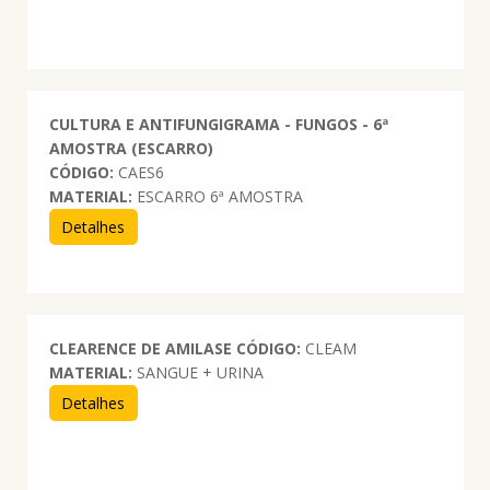
CULTURA E ANTIFUNGIGRAMA - FUNGOS - 6ª
AMOSTRA (ESCARRO)
CÓDIGO:
CAES6
MATERIAL:
ESCARRO 6ª AMOSTRA
Detalhes
CLEARENCE DE AMILASE
CÓDIGO:
CLEAM
MATERIAL:
SANGUE + URINA
Detalhes