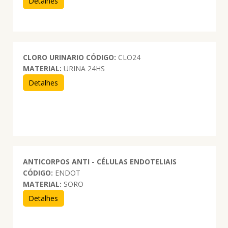
Detalhes
CLORO URINARIO
CÓDIGO:
CLO24
MATERIAL:
URINA 24HS
Detalhes
ANTICORPOS ANTI - CÉLULAS ENDOTELIAIS
CÓDIGO:
ENDOT
MATERIAL:
SORO
Detalhes