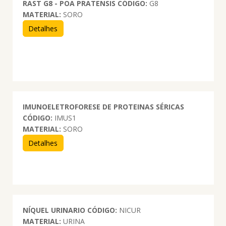
RAST G8 - POA PRATENSIS
CÓDIGO:
G8
MATERIAL:
SORO
Detalhes
IMUNOELETROFORESE DE PROTEINAS SÉRICAS
CÓDIGO:
IMUS1
MATERIAL:
SORO
Detalhes
NÍQUEL URINARIO
CÓDIGO:
NICUR
MATERIAL:
URINA