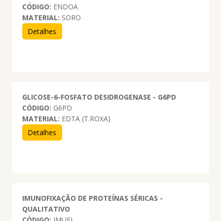
CÓDIGO:
ENDOA
MATERIAL:
SORO
Detalhes
GLICOSE-6-FOSFATO DESIDROGENASE - G6PD
CÓDIGO:
G6PD
MATERIAL:
EDTA (T.ROXA)
Detalhes
IMUNOFIXAÇÃO DE PROTEÍNAS SÉRICAS -
QUALITATIVO
CÓDIGO:
IMUFI