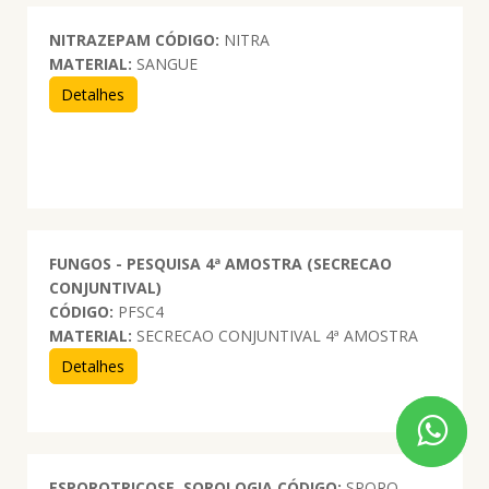
NITRAZEPAM
CÓDIGO:
NITRA
MATERIAL:
SANGUE
Detalhes
FUNGOS - PESQUISA 4ª AMOSTRA (SECRECAO
CONJUNTIVAL)
CÓDIGO:
PFSC4
MATERIAL:
SECRECAO CONJUNTIVAL 4ª AMOSTRA
Detalhes
ESPOROTRICOSE. SOROLOGIA
CÓDIGO:
SPORO