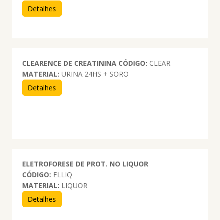
Detalhes
CLEARENCE DE CREATININA
CÓDIGO:
CLEAR
MATERIAL:
URINA 24HS + SORO
Detalhes
ELETROFORESE DE PROT. NO LIQUOR
CÓDIGO:
ELLIQ
MATERIAL:
LIQUOR
Detalhes