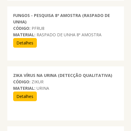
FUNGOS - PESQUISA 8ª AMOSTRA (RASPADO DE
UNHA)
CÓDIGO:
PFRU8
MATERIAL:
RASPADO DE UNHA 8ª AMOSTRA
Detalhes
ZIKA VÍRUS NA URINA (DETECÇÃO QUALITATIVA)
CÓDIGO:
ZIKUR
MATERIAL:
URINA
Detalhes