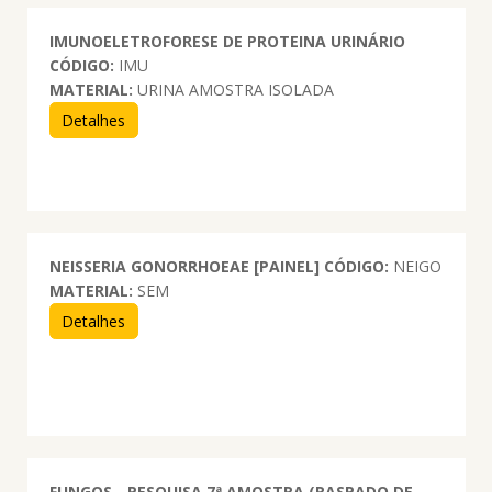
IMUNOELETROFORESE DE PROTEINA URINÁRIO
CÓDIGO:
IMU
MATERIAL:
URINA AMOSTRA ISOLADA
Detalhes
NEISSERIA GONORRHOEAE [PAINEL]
CÓDIGO:
NEIGO
MATERIAL:
SEM
Detalhes
FUNGOS - PESQUISA 7ª AMOSTRA (RASPADO DE