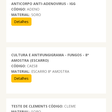
ANTICORPO ANTI-ADENOVIRUS - IGG
CÓDIGO:
ADENO
MATERIAL:
SORO
Detalhes
CULTURA E ANTIFUNGIGRAMA - FUNGOS - 8ª
AMOSTRA (ESCARRO)
CÓDIGO:
CAES8
MATERIAL:
ESCARRO 8ª AMOSTRA
Detalhes
TESTE DE CLEMENTS
CÓDIGO:
CLEME
MATERIAL:
SORO