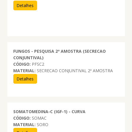
Detalhes
FUNGOS - PESQUISA 2ª AMOSTRA (SECRECAO
CONJUNTIVAL)
CÓDIGO:
PFSC2
MATERIAL:
SECRECAO CONJUNTIVAL 2ª AMOSTRA
Detalhes
SOMATOMEDINA-C (IGF-1) - CURVA
CÓDIGO:
SOMAC
MATERIAL:
SORO