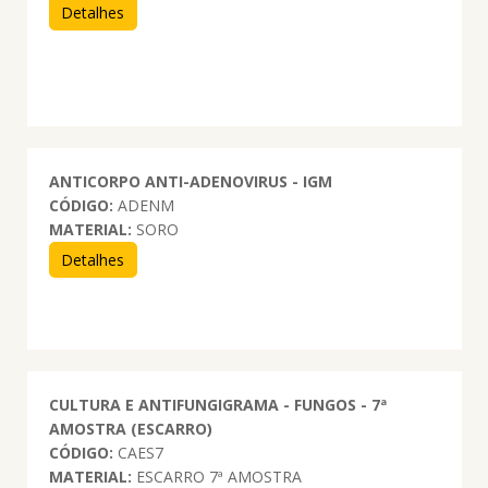
Detalhes
ANTICORPO ANTI-ADENOVIRUS - IGM
CÓDIGO:
ADENM
MATERIAL:
SORO
Detalhes
CULTURA E ANTIFUNGIGRAMA - FUNGOS - 7ª
AMOSTRA (ESCARRO)
CÓDIGO:
CAES7
MATERIAL:
ESCARRO 7ª AMOSTRA