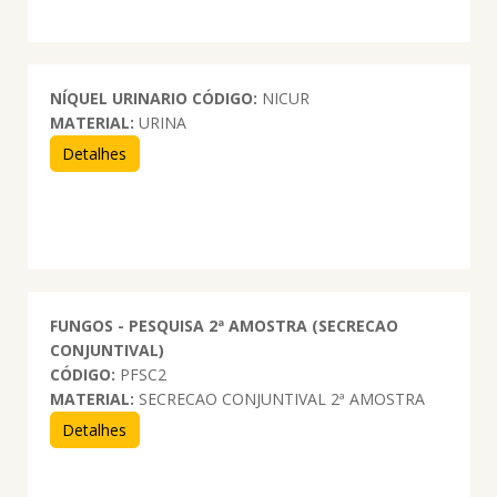
NÍQUEL URINARIO
CÓDIGO:
NICUR
MATERIAL:
URINA
Detalhes
FUNGOS - PESQUISA 2ª AMOSTRA (SECRECAO
CONJUNTIVAL)
CÓDIGO:
PFSC2
MATERIAL:
SECRECAO CONJUNTIVAL 2ª AMOSTRA
Detalhes