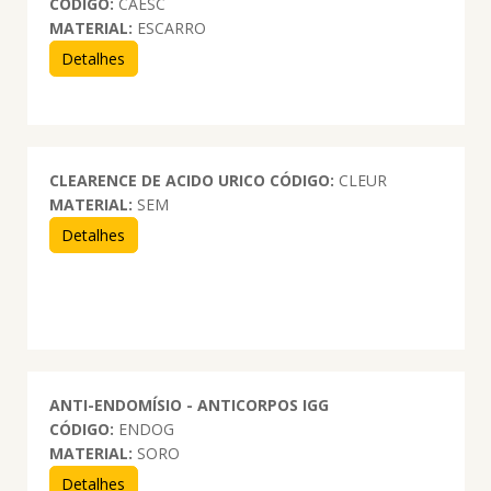
CÓDIGO:
CAESC
MATERIAL:
ESCARRO
Detalhes
CLEARENCE DE ACIDO URICO
CÓDIGO:
CLEUR
MATERIAL:
SEM
Detalhes
ANTI-ENDOMÍSIO - ANTICORPOS IGG
CÓDIGO:
ENDOG
MATERIAL:
SORO
Detalhes