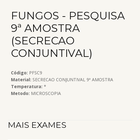
FUNGOS - PESQUISA
9ª AMOSTRA
(SECRECAO
CONJUNTIVAL)
Código:
PFSC9
Material:
SECRECAO CONJUNTIVAL 9ª AMOSTRA
Temperatura:
*
Metodo:
MICROSCOPIA
MAIS EXAMES