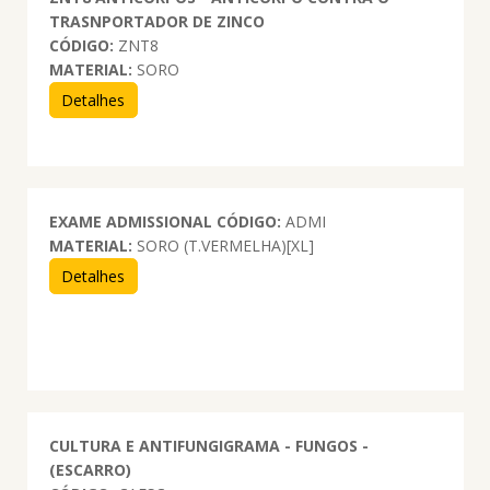
TRASNPORTADOR DE ZINCO
CÓDIGO:
ZNT8
MATERIAL:
SORO
Detalhes
EXAME ADMISSIONAL
CÓDIGO:
ADMI
MATERIAL:
SORO (T.VERMELHA)[XL]
Detalhes
CULTURA E ANTIFUNGIGRAMA - FUNGOS -
(ESCARRO)