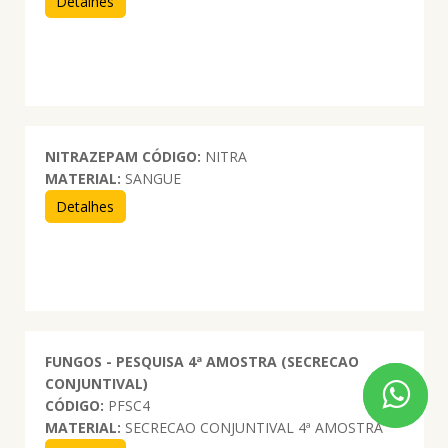
Detalhes
NITRAZEPAM
CÓDIGO:
NITRA
MATERIAL:
SANGUE
Detalhes
FUNGOS - PESQUISA 4ª AMOSTRA (SECRECAO
CONJUNTIVAL)
CÓDIGO:
PFSC4
MATERIAL:
SECRECAO CONJUNTIVAL 4ª AMOSTRA