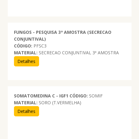
FUNGOS - PESQUISA 3ª AMOSTRA (SECRECAO
CONJUNTIVAL)
CÓDIGO:
PFSC3
MATERIAL:
SECRECAO CONJUNTIVAL 3ª AMOSTRA
Detalhes
SOMATOMEDINA C - IGF1
CÓDIGO:
SOMIF
MATERIAL:
SORO (T.VERMELHA)
Detalhes