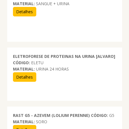
MATERIAL:
SANGUE + URINA
Detalhes
ELETROFORESE DE PROTEINAS NA URINA [ALVARO]
CÓDIGO:
ELETU
MATERIAL:
URINA 24 HORAS
Detalhes
RAST G5 - AZEVEM (LOLIUM PERENNE)
CÓDIGO:
G5
MATERIAL:
SORO