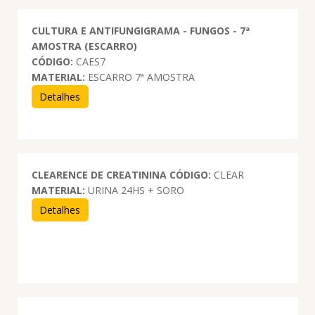
CULTURA E ANTIFUNGIGRAMA - FUNGOS - 7ª
AMOSTRA (ESCARRO)
CÓDIGO:
CAES7
MATERIAL:
ESCARRO 7ª AMOSTRA
Detalhes
CLEARENCE DE CREATININA
CÓDIGO:
CLEAR
MATERIAL:
URINA 24HS + SORO
Detalhes