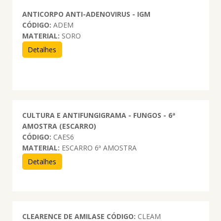
ANTICORPO ANTI-ADENOVIRUS - IGM
CÓDIGO:
ADEM
MATERIAL:
SORO
Detalhes
CULTURA E ANTIFUNGIGRAMA - FUNGOS - 6ª
AMOSTRA (ESCARRO)
CÓDIGO:
CAES6
MATERIAL:
ESCARRO 6ª AMOSTRA
Detalhes
CLEARENCE DE AMILASE
CÓDIGO:
CLEAM