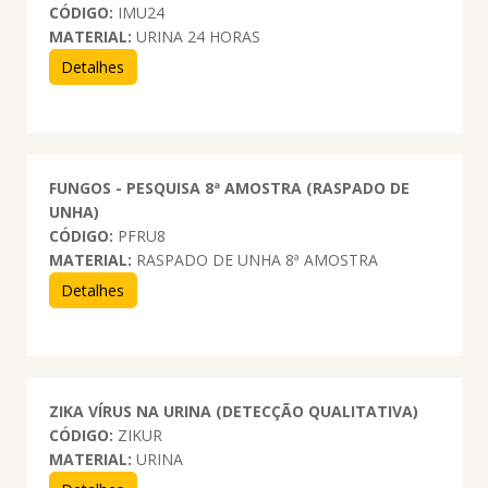
CÓDIGO:
IMU24
MATERIAL:
URINA 24 HORAS
Detalhes
FUNGOS - PESQUISA 8ª AMOSTRA (RASPADO DE
UNHA)
CÓDIGO:
PFRU8
MATERIAL:
RASPADO DE UNHA 8ª AMOSTRA
Detalhes
ZIKA VÍRUS NA URINA (DETECÇÃO QUALITATIVA)
CÓDIGO:
ZIKUR
MATERIAL:
URINA