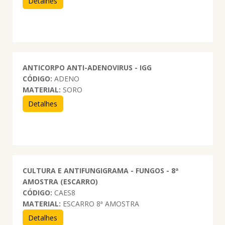
Detalhes
ANTICORPO ANTI-ADENOVIRUS - IGG
CÓDIGO:
ADENO
MATERIAL:
SORO
Detalhes
CULTURA E ANTIFUNGIGRAMA - FUNGOS - 8ª
AMOSTRA (ESCARRO)
CÓDIGO:
CAES8
MATERIAL:
ESCARRO 8ª AMOSTRA
Detalhes