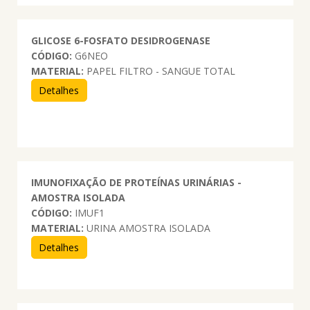
GLICOSE 6-FOSFATO DESIDROGENASE
CÓDIGO:
G6NEO
MATERIAL:
PAPEL FILTRO - SANGUE TOTAL
Detalhes
IMUNOFIXAÇÃO DE PROTEÍNAS URINÁRIAS -
AMOSTRA ISOLADA
CÓDIGO:
IMUF1
MATERIAL:
URINA AMOSTRA ISOLADA
Detalhes