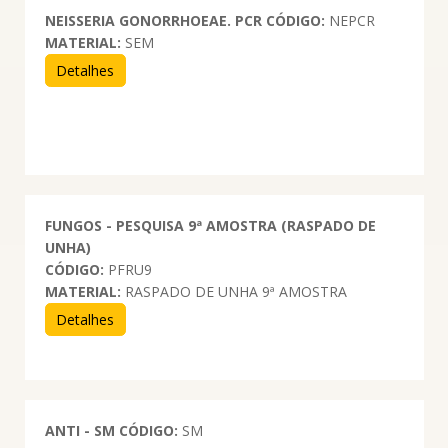
NEISSERIA GONORRHOEAE. PCR
CÓDIGO:
NEPCR
MATERIAL:
SEM
Detalhes
FUNGOS - PESQUISA 9ª AMOSTRA (RASPADO DE
UNHA)
CÓDIGO:
PFRU9
MATERIAL:
RASPADO DE UNHA 9ª AMOSTRA
Detalhes
ANTI - SM
CÓDIGO:
SM