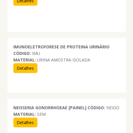
Detalhes
IMUNOELETROFORESE DE PROTEINA URINÁRIO
CÓDIGO:
IMU
MATERIAL:
URINA AMOSTRA ISOLADA
Detalhes
NEISSERIA GONORRHOEAE [PAINEL]
CÓDIGO:
NEIGO
MATERIAL:
SEM
Detalhes