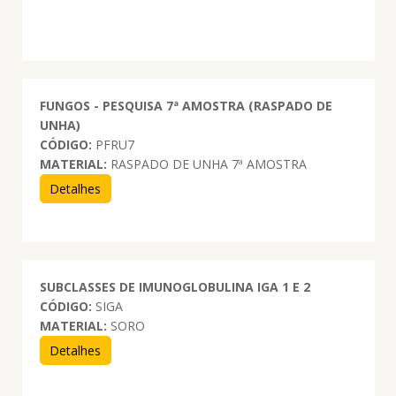
FUNGOS - PESQUISA 7ª AMOSTRA (RASPADO DE
UNHA)
CÓDIGO:
PFRU7
MATERIAL:
RASPADO DE UNHA 7ª AMOSTRA
Detalhes
SUBCLASSES DE IMUNOGLOBULINA IGA 1 E 2
CÓDIGO:
SIGA
MATERIAL:
SORO
Detalhes