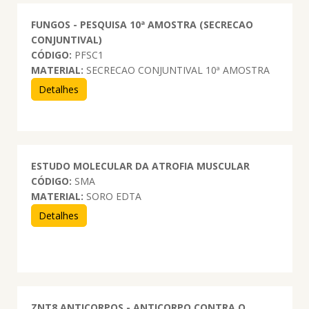
FUNGOS - PESQUISA 10ª AMOSTRA (SECRECAO
CONJUNTIVAL)
CÓDIGO:
PFSC1
MATERIAL:
SECRECAO CONJUNTIVAL 10ª AMOSTRA
Detalhes
ESTUDO MOLECULAR DA ATROFIA MUSCULAR
CÓDIGO:
SMA
MATERIAL:
SORO EDTA
Detalhes
ZNT8 ANTICORPOS - ANTICORPO CONTRA O