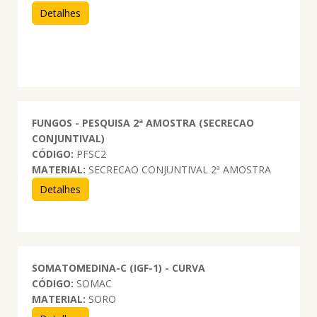
Detalhes
FUNGOS - PESQUISA 2ª AMOSTRA (SECRECAO
CONJUNTIVAL)
CÓDIGO:
PFSC2
MATERIAL:
SECRECAO CONJUNTIVAL 2ª AMOSTRA
Detalhes
SOMATOMEDINA-C (IGF-1) - CURVA
CÓDIGO:
SOMAC
MATERIAL:
SORO