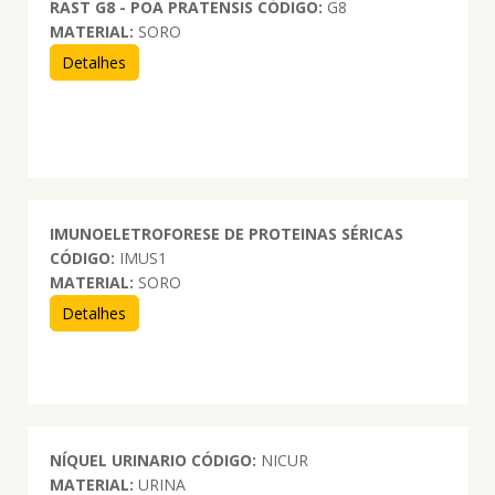
RAST G8 - POA PRATENSIS
CÓDIGO:
G8
MATERIAL:
SORO
Detalhes
IMUNOELETROFORESE DE PROTEINAS SÉRICAS
CÓDIGO:
IMUS1
MATERIAL:
SORO
Detalhes
NÍQUEL URINARIO
CÓDIGO:
NICUR
MATERIAL:
URINA