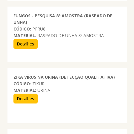
FUNGOS - PESQUISA 8ª AMOSTRA (RASPADO DE
UNHA)
CÓDIGO:
PFRU8
MATERIAL:
RASPADO DE UNHA 8ª AMOSTRA
Detalhes
ZIKA VÍRUS NA URINA (DETECÇÃO QUALITATIVA)
CÓDIGO:
ZIKUR
MATERIAL:
URINA
Detalhes