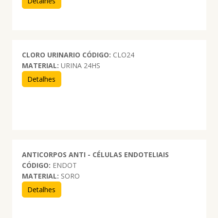
Detalhes
CLORO URINARIO
CÓDIGO:
CLO24
MATERIAL:
URINA 24HS
Detalhes
ANTICORPOS ANTI - CÉLULAS ENDOTELIAIS
CÓDIGO:
ENDOT
MATERIAL:
SORO
Detalhes