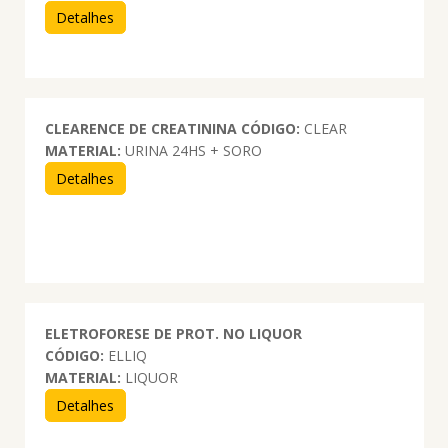
Detalhes
CLEARENCE DE CREATININA
CÓDIGO:
CLEAR
MATERIAL:
URINA 24HS + SORO
Detalhes
ELETROFORESE DE PROT. NO LIQUOR
CÓDIGO:
ELLIQ
MATERIAL:
LIQUOR
Detalhes