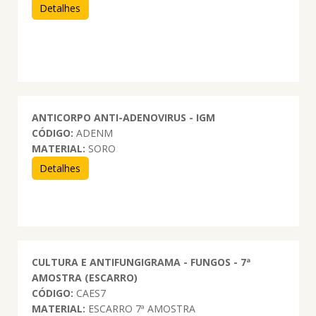
Detalhes
ANTICORPO ANTI-ADENOVIRUS - IGM
CÓDIGO:
ADENM
MATERIAL:
SORO
Detalhes
CULTURA E ANTIFUNGIGRAMA - FUNGOS - 7ª
AMOSTRA (ESCARRO)
CÓDIGO:
CAES7
MATERIAL:
ESCARRO 7ª AMOSTRA