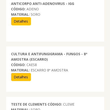
ANTICORPO ANTI-ADENOVIRUS - IGG
CÓDIGO:
ADENO
MATERIAL:
SORO
Detalhes
CULTURA E ANTIFUNGIGRAMA - FUNGOS - 8ª
AMOSTRA (ESCARRO)
CÓDIGO:
CAES8
MATERIAL:
ESCARRO 8ª AMOSTRA
Detalhes
TESTE DE CLEMENTS
CÓDIGO:
CLEME
MATERIAL:
SORO