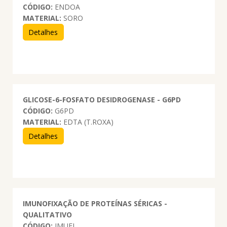
CÓDIGO:
ENDOA
MATERIAL:
SORO
Detalhes
GLICOSE-6-FOSFATO DESIDROGENASE - G6PD
CÓDIGO:
G6PD
MATERIAL:
EDTA (T.ROXA)
Detalhes
IMUNOFIXAÇÃO DE PROTEÍNAS SÉRICAS -
QUALITATIVO
CÓDIGO:
IMUFI