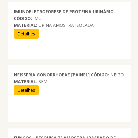
IMUNOELETROFORESE DE PROTEINA URINÁRIO
CÓDIGO:
IMU
MATERIAL:
URINA AMOSTRA ISOLADA
Detalhes
NEISSERIA GONORRHOEAE [PAINEL]
CÓDIGO:
NEIGO
MATERIAL:
SEM
Detalhes
FUNGOS - PESQUISA 7ª AMOSTRA (RASPADO DE