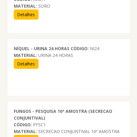
MATERIAL:
SORO
Detalhes
NÍQUEL - URINA 24 HORAS
CÓDIGO:
NI24
MATERIAL:
URINA 24 HORAS
Detalhes
FUNGOS - PESQUISA 10ª AMOSTRA (SECRECAO
CONJUNTIVAL)
CÓDIGO:
PFSC1
MATERIAL:
SECRECAO CONJUNTIVAL 10ª AMOSTRA