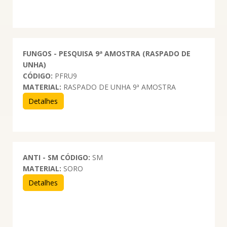
FUNGOS - PESQUISA 9ª AMOSTRA (RASPADO DE
UNHA)
CÓDIGO:
PFRU9
MATERIAL:
RASPADO DE UNHA 9ª AMOSTRA
Detalhes
ANTI - SM
CÓDIGO:
SM
MATERIAL:
SORO
Detalhes