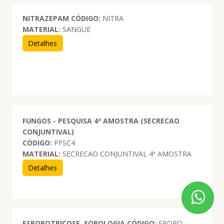
NITRAZEPAM
CÓDIGO:
NITRA
MATERIAL:
SANGUE
Detalhes
FUNGOS - PESQUISA 4ª AMOSTRA (SECRECAO
CONJUNTIVAL)
CÓDIGO:
PFSC4
MATERIAL:
SECRECAO CONJUNTIVAL 4ª AMOSTRA
Detalhes
ESPOROTRICOSE. SOROLOGIA
CÓDIGO:
SPORO