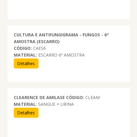
CULTURA E ANTIFUNGIGRAMA - FUNGOS - 6ª
AMOSTRA (ESCARRO)
CÓDIGO:
CAES6
MATERIAL:
ESCARRO 6ª AMOSTRA
Detalhes
CLEARENCE DE AMILASE
CÓDIGO:
CLEAM
MATERIAL:
SANGUE + URINA
Detalhes