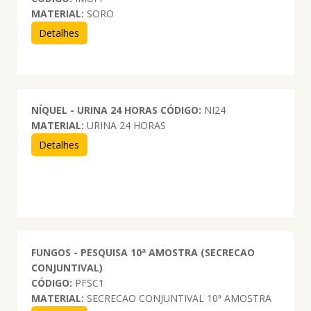
MATERIAL:
SORO
Detalhes
NÍQUEL - URINA 24 HORAS
CÓDIGO:
NI24
MATERIAL:
URINA 24 HORAS
Detalhes
FUNGOS - PESQUISA 10ª AMOSTRA (SECRECAO
CONJUNTIVAL)
CÓDIGO:
PFSC1
MATERIAL:
SECRECAO CONJUNTIVAL 10ª AMOSTRA