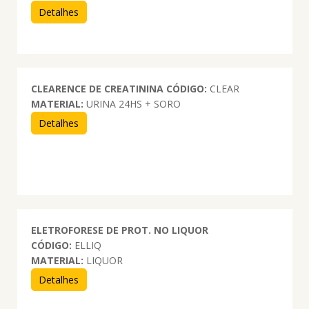
Detalhes
CLEARENCE DE CREATININA
CÓDIGO:
CLEAR
MATERIAL:
URINA 24HS + SORO
Detalhes
ELETROFORESE DE PROT. NO LIQUOR
CÓDIGO:
ELLIQ
MATERIAL:
LIQUOR
Detalhes