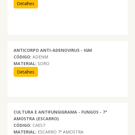
Detalhes
ANTICORPO ANTI-ADENOVIRUS - IGM
CÓDIGO:
ADENM
MATERIAL:
SORO
Detalhes
CULTURA E ANTIFUNGIGRAMA - FUNGOS - 7ª
AMOSTRA (ESCARRO)
CÓDIGO:
CAES7
MATERIAL:
ESCARRO 7ª AMOSTRA