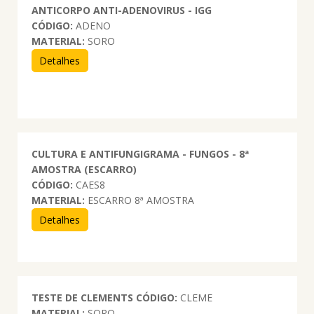
ANTICORPO ANTI-ADENOVIRUS - IGG
CÓDIGO:
ADENO
MATERIAL:
SORO
Detalhes
CULTURA E ANTIFUNGIGRAMA - FUNGOS - 8ª
AMOSTRA (ESCARRO)
CÓDIGO:
CAES8
MATERIAL:
ESCARRO 8ª AMOSTRA
Detalhes
TESTE DE CLEMENTS
CÓDIGO:
CLEME
MATERIAL:
SORO