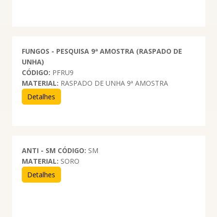
FUNGOS - PESQUISA 9ª AMOSTRA (RASPADO DE
UNHA)
CÓDIGO:
PFRU9
MATERIAL:
RASPADO DE UNHA 9ª AMOSTRA
Detalhes
ANTI - SM
CÓDIGO:
SM
MATERIAL:
SORO
Detalhes