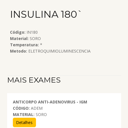
INSULINA 180`
Código:
IN180
Material:
SORO
Temperatura:
*
Metodo:
ELETROQUIMIOLUMINESCENCIA
MAIS EXAMES
ANTICORPO ANTI-ADENOVIRUS - IGM
CÓDIGO:
ADEM
MATERIAL:
SORO
Detalhes