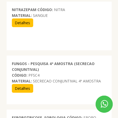
NITRAZEPAM
CÓDIGO:
NITRA
MATERIAL:
SANGUE
Detalhes
FUNGOS - PESQUISA 4ª AMOSTRA (SECRECAO
CONJUNTIVAL)
CÓDIGO:
PFSC4
MATERIAL:
SECRECAO CONJUNTIVAL 4ª AMOSTRA
Detalhes
ESPOROTRICOSE. SOROLOGIA
CÓDIGO:
SPORO