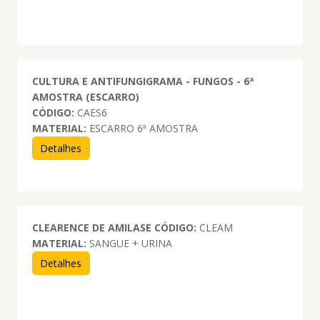
CULTURA E ANTIFUNGIGRAMA - FUNGOS - 6ª
AMOSTRA (ESCARRO)
CÓDIGO:
CAES6
MATERIAL:
ESCARRO 6ª AMOSTRA
Detalhes
CLEARENCE DE AMILASE
CÓDIGO:
CLEAM
MATERIAL:
SANGUE + URINA
Detalhes