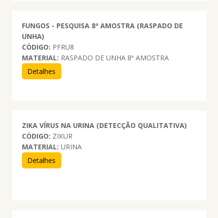
FUNGOS - PESQUISA 8ª AMOSTRA (RASPADO DE
UNHA)
CÓDIGO:
PFRU8
MATERIAL:
RASPADO DE UNHA 8ª AMOSTRA
Detalhes
ZIKA VÍRUS NA URINA (DETECÇÃO QUALITATIVA)
CÓDIGO:
ZIKUR
MATERIAL:
URINA
Detalhes