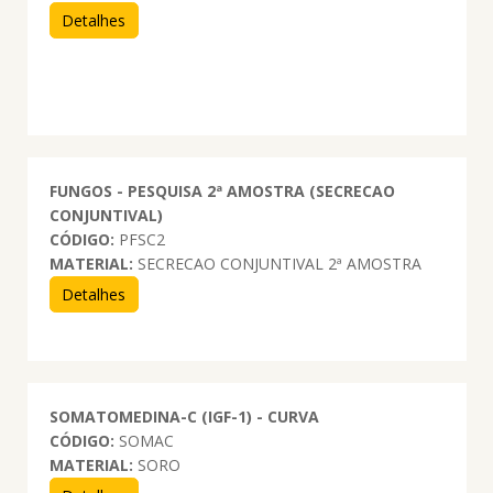
Detalhes
FUNGOS - PESQUISA 2ª AMOSTRA (SECRECAO
CONJUNTIVAL)
CÓDIGO:
PFSC2
MATERIAL:
SECRECAO CONJUNTIVAL 2ª AMOSTRA
Detalhes
SOMATOMEDINA-C (IGF-1) - CURVA
CÓDIGO:
SOMAC
MATERIAL:
SORO