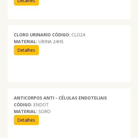
Detalhes
CLORO URINARIO
CÓDIGO:
CLO24
MATERIAL:
URINA 24HS
Detalhes
ANTICORPOS ANTI - CÉLULAS ENDOTELIAIS
CÓDIGO:
ENDOT
MATERIAL:
SORO
Detalhes