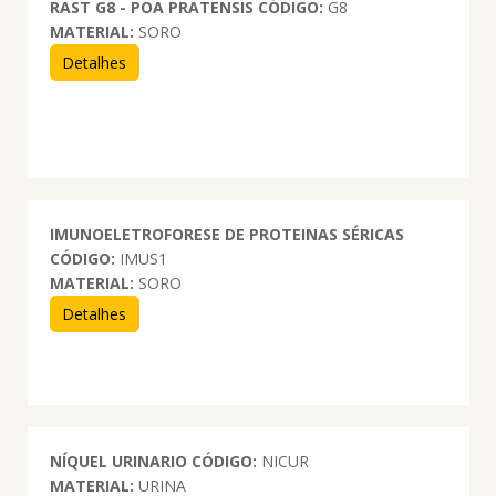
RAST G8 - POA PRATENSIS
CÓDIGO:
G8
MATERIAL:
SORO
Detalhes
IMUNOELETROFORESE DE PROTEINAS SÉRICAS
CÓDIGO:
IMUS1
MATERIAL:
SORO
Detalhes
NÍQUEL URINARIO
CÓDIGO:
NICUR
MATERIAL:
URINA