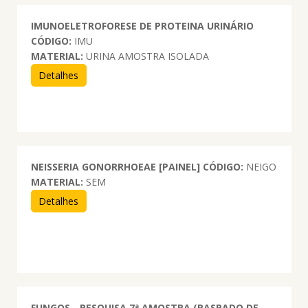
IMUNOELETROFORESE DE PROTEINA URINÁRIO
CÓDIGO:
IMU
MATERIAL:
URINA AMOSTRA ISOLADA
Detalhes
NEISSERIA GONORRHOEAE [PAINEL]
CÓDIGO:
NEIGO
MATERIAL:
SEM
Detalhes
FUNGOS - PESQUISA 7ª AMOSTRA (RASPADO DE