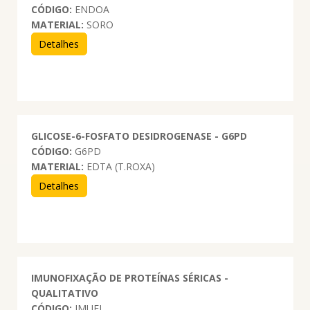
CÓDIGO:
ENDOA
MATERIAL:
SORO
Detalhes
GLICOSE-6-FOSFATO DESIDROGENASE - G6PD
CÓDIGO:
G6PD
MATERIAL:
EDTA (T.ROXA)
Detalhes
IMUNOFIXAÇÃO DE PROTEÍNAS SÉRICAS -
QUALITATIVO
CÓDIGO:
IMUFI