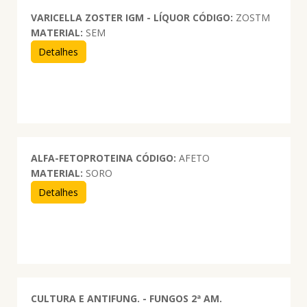
VARICELLA ZOSTER IGM - LÍQUOR
CÓDIGO:
ZOSTM
MATERIAL:
SEM
Detalhes
ALFA-FETOPROTEINA
CÓDIGO:
AFETO
MATERIAL:
SORO
Detalhes
CULTURA E ANTIFUNG. - FUNGOS 2ª AM.