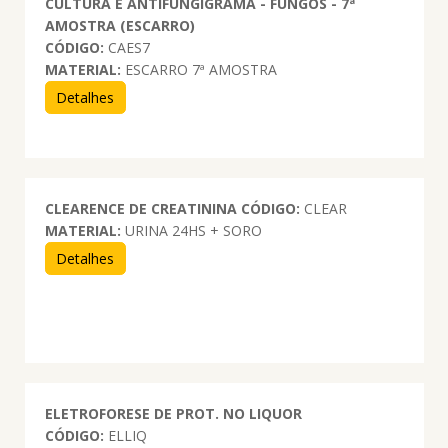
CULTURA E ANTIFUNGIGRAMA - FUNGOS - 7ª
AMOSTRA (ESCARRO)
CÓDIGO:
CAES7
MATERIAL:
ESCARRO 7ª AMOSTRA
Detalhes
CLEARENCE DE CREATININA
CÓDIGO:
CLEAR
MATERIAL:
URINA 24HS + SORO
Detalhes
ELETROFORESE DE PROT. NO LIQUOR
CÓDIGO:
ELLIQ