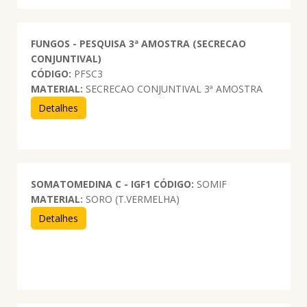
FUNGOS - PESQUISA 3ª AMOSTRA (SECRECAO
CONJUNTIVAL)
CÓDIGO:
PFSC3
MATERIAL:
SECRECAO CONJUNTIVAL 3ª AMOSTRA
Detalhes
SOMATOMEDINA C - IGF1
CÓDIGO:
SOMIF
MATERIAL:
SORO (T.VERMELHA)
Detalhes