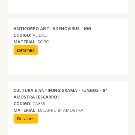
ANTICORPO ANTI-ADENOVIRUS - IGG
CÓDIGO:
ADENO
MATERIAL:
SORO
Detalhes
CULTURA E ANTIFUNGIGRAMA - FUNGOS - 8ª
AMOSTRA (ESCARRO)
CÓDIGO:
CAES8
MATERIAL:
ESCARRO 8ª AMOSTRA
Detalhes