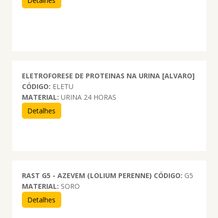
Detalhes
ELETROFORESE DE PROTEINAS NA URINA [ALVARO]
CÓDIGO:
ELETU
MATERIAL:
URINA 24 HORAS
Detalhes
RAST G5 - AZEVEM (LOLIUM PERENNE)
CÓDIGO:
G5
MATERIAL:
SORO
Detalhes