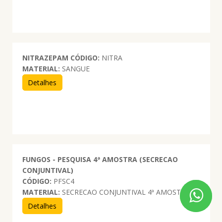
NITRAZEPAM
CÓDIGO:
NITRA
MATERIAL:
SANGUE
Detalhes
FUNGOS - PESQUISA 4ª AMOSTRA (SECRECAO
CONJUNTIVAL)
CÓDIGO:
PFSC4
MATERIAL:
SECRECAO CONJUNTIVAL 4ª AMOSTRA
Detalhes