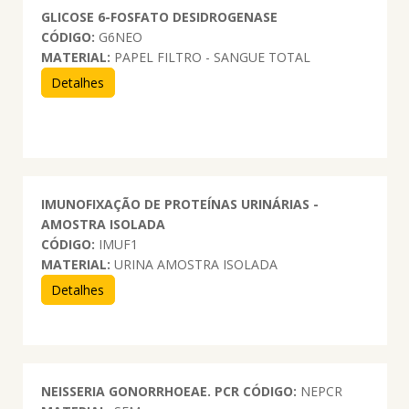
GLICOSE 6-FOSFATO DESIDROGENASE
CÓDIGO:
G6NEO
MATERIAL:
PAPEL FILTRO - SANGUE TOTAL
Detalhes
IMUNOFIXAÇÃO DE PROTEÍNAS URINÁRIAS -
AMOSTRA ISOLADA
CÓDIGO:
IMUF1
MATERIAL:
URINA AMOSTRA ISOLADA
Detalhes
NEISSERIA GONORRHOEAE. PCR
CÓDIGO:
NEPCR