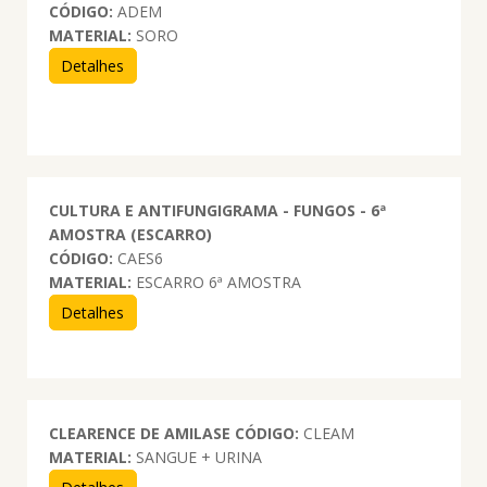
CÓDIGO:
ADEM
MATERIAL:
SORO
Detalhes
CULTURA E ANTIFUNGIGRAMA - FUNGOS - 6ª
AMOSTRA (ESCARRO)
CÓDIGO:
CAES6
MATERIAL:
ESCARRO 6ª AMOSTRA
Detalhes
CLEARENCE DE AMILASE
CÓDIGO:
CLEAM
MATERIAL:
SANGUE + URINA