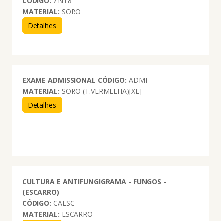
CÓDIGO:
ZNT8
MATERIAL:
SORO
Detalhes
EXAME ADMISSIONAL
CÓDIGO:
ADMI
MATERIAL:
SORO (T.VERMELHA)[XL]
Detalhes
CULTURA E ANTIFUNGIGRAMA - FUNGOS -
(ESCARRO)
CÓDIGO:
CAESC
MATERIAL:
ESCARRO