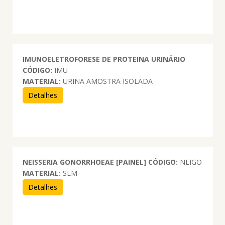
IMUNOELETROFORESE DE PROTEINA URINÁRIO
CÓDIGO:
IMU
MATERIAL:
URINA AMOSTRA ISOLADA
Detalhes
NEISSERIA GONORRHOEAE [PAINEL]
CÓDIGO:
NEIGO
MATERIAL:
SEM
Detalhes