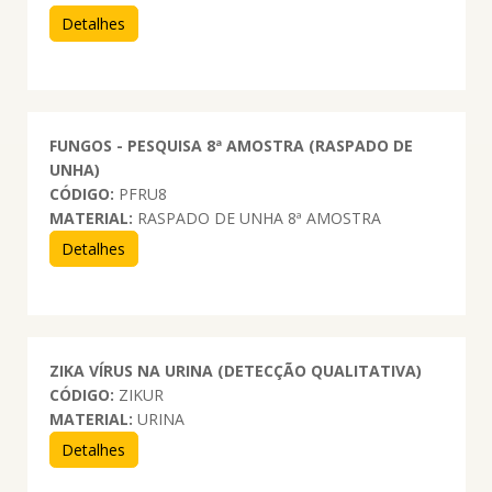
Detalhes
FUNGOS - PESQUISA 8ª AMOSTRA (RASPADO DE
UNHA)
CÓDIGO:
PFRU8
MATERIAL:
RASPADO DE UNHA 8ª AMOSTRA
Detalhes
ZIKA VÍRUS NA URINA (DETECÇÃO QUALITATIVA)
CÓDIGO:
ZIKUR
MATERIAL:
URINA
Detalhes