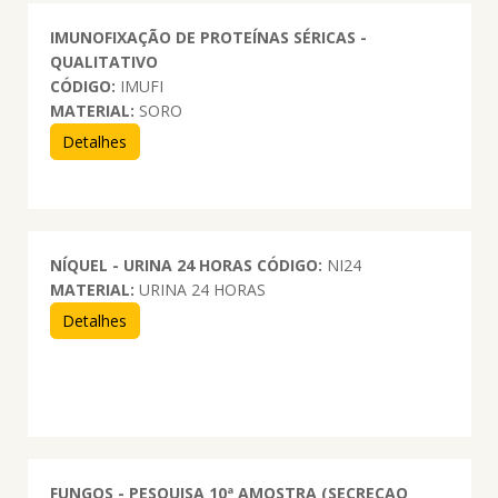
IMUNOFIXAÇÃO DE PROTEÍNAS SÉRICAS -
QUALITATIVO
CÓDIGO:
IMUFI
MATERIAL:
SORO
Detalhes
NÍQUEL - URINA 24 HORAS
CÓDIGO:
NI24
MATERIAL:
URINA 24 HORAS
Detalhes
FUNGOS - PESQUISA 10ª AMOSTRA (SECRECAO