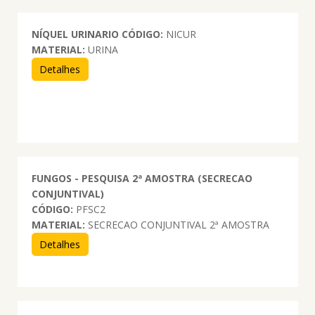
NÍQUEL URINARIO
CÓDIGO:
NICUR
MATERIAL:
URINA
Detalhes
FUNGOS - PESQUISA 2ª AMOSTRA (SECRECAO
CONJUNTIVAL)
CÓDIGO:
PFSC2
MATERIAL:
SECRECAO CONJUNTIVAL 2ª AMOSTRA
Detalhes