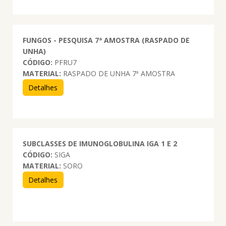
FUNGOS - PESQUISA 7ª AMOSTRA (RASPADO DE
UNHA)
CÓDIGO:
PFRU7
MATERIAL:
RASPADO DE UNHA 7ª AMOSTRA
Detalhes
SUBCLASSES DE IMUNOGLOBULINA IGA 1 E 2
CÓDIGO:
SIGA
MATERIAL:
SORO
Detalhes