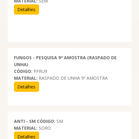
MATERIAL:
SEM
Detalhes
FUNGOS - PESQUISA 9ª AMOSTRA (RASPADO DE
UNHA)
CÓDIGO:
PFRU9
MATERIAL:
RASPADO DE UNHA 9ª AMOSTRA
Detalhes
ANTI - SM
CÓDIGO:
SM
MATERIAL:
SORO
Detalhes