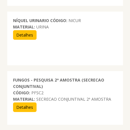
NÍQUEL URINARIO
CÓDIGO:
NICUR
MATERIAL:
URINA
Detalhes
FUNGOS - PESQUISA 2ª AMOSTRA (SECRECAO
CONJUNTIVAL)
CÓDIGO:
PFSC2
MATERIAL:
SECRECAO CONJUNTIVAL 2ª AMOSTRA
Detalhes