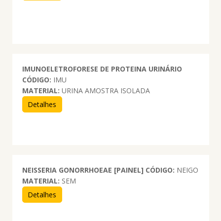
IMUNOELETROFORESE DE PROTEINA URINÁRIO
CÓDIGO:
IMU
MATERIAL:
URINA AMOSTRA ISOLADA
Detalhes
NEISSERIA GONORRHOEAE [PAINEL]
CÓDIGO:
NEIGO
MATERIAL:
SEM
Detalhes