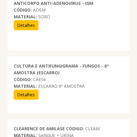
ANTICORPO ANTI-ADENOVIRUS - IGM
CÓDIGO:
ADEM
MATERIAL:
SORO
Detalhes
CULTURA E ANTIFUNGIGRAMA - FUNGOS - 6ª
AMOSTRA (ESCARRO)
CÓDIGO:
CAES6
MATERIAL:
ESCARRO 6ª AMOSTRA
Detalhes
CLEARENCE DE AMILASE
CÓDIGO:
CLEAM
MATERIAL:
SANGUE + URINA