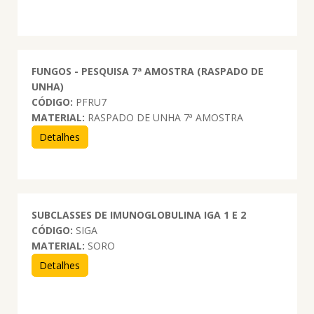
FUNGOS - PESQUISA 7ª AMOSTRA (RASPADO DE
UNHA)
CÓDIGO:
PFRU7
MATERIAL:
RASPADO DE UNHA 7ª AMOSTRA
Detalhes
SUBCLASSES DE IMUNOGLOBULINA IGA 1 E 2
CÓDIGO:
SIGA
MATERIAL:
SORO
Detalhes