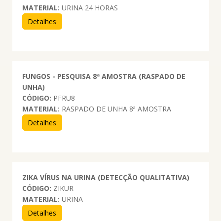
MATERIAL:
URINA 24 HORAS
Detalhes
FUNGOS - PESQUISA 8ª AMOSTRA (RASPADO DE
UNHA)
CÓDIGO:
PFRU8
MATERIAL:
RASPADO DE UNHA 8ª AMOSTRA
Detalhes
ZIKA VÍRUS NA URINA (DETECÇÃO QUALITATIVA)
CÓDIGO:
ZIKUR
MATERIAL:
URINA
Detalhes