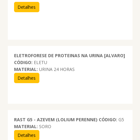
Detalhes
ELETROFORESE DE PROTEINAS NA URINA [ALVARO]
CÓDIGO:
ELETU
MATERIAL:
URINA 24 HORAS
Detalhes
RAST G5 - AZEVEM (LOLIUM PERENNE)
CÓDIGO:
G5
MATERIAL:
SORO
Detalhes