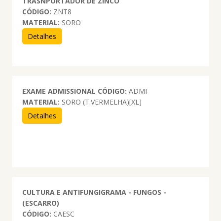
TRASNPORTADOR DE ZINCO
CÓDIGO:
ZNT8
MATERIAL:
SORO
Detalhes
EXAME ADMISSIONAL
CÓDIGO:
ADMI
MATERIAL:
SORO (T.VERMELHA)[XL]
Detalhes
CULTURA E ANTIFUNGIGRAMA - FUNGOS -
(ESCARRO)
CÓDIGO:
CAESC