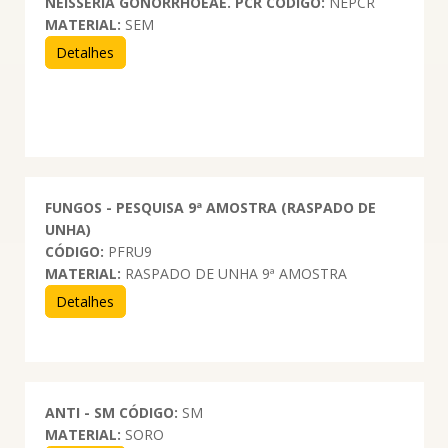
NEISSERIA GONORRHOEAE. PCR
CÓDIGO:
NEPCR
MATERIAL:
SEM
Detalhes
FUNGOS - PESQUISA 9ª AMOSTRA (RASPADO DE
UNHA)
CÓDIGO:
PFRU9
MATERIAL:
RASPADO DE UNHA 9ª AMOSTRA
Detalhes
ANTI - SM
CÓDIGO:
SM
MATERIAL:
SORO