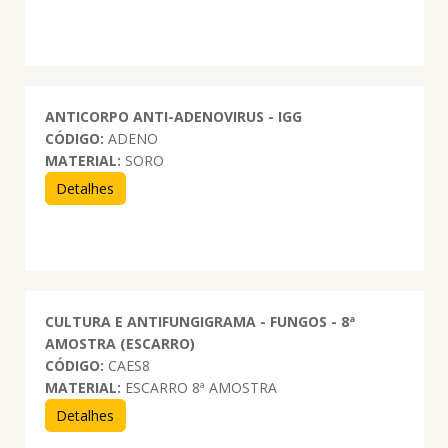
ANTICORPO ANTI-ADENOVIRUS - IGG
CÓDIGO:
ADENO
MATERIAL:
SORO
Detalhes
CULTURA E ANTIFUNGIGRAMA - FUNGOS - 8ª
AMOSTRA (ESCARRO)
CÓDIGO:
CAES8
MATERIAL:
ESCARRO 8ª AMOSTRA
Detalhes