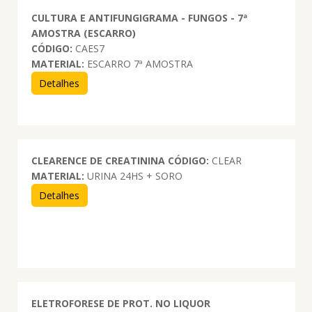
CULTURA E ANTIFUNGIGRAMA - FUNGOS - 7ª
AMOSTRA (ESCARRO)
CÓDIGO:
CAES7
MATERIAL:
ESCARRO 7ª AMOSTRA
Detalhes
CLEARENCE DE CREATININA
CÓDIGO:
CLEAR
MATERIAL:
URINA 24HS + SORO
Detalhes
ELETROFORESE DE PROT. NO LIQUOR