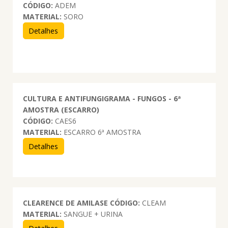
CÓDIGO:
ADEM
MATERIAL:
SORO
Detalhes
CULTURA E ANTIFUNGIGRAMA - FUNGOS - 6ª
AMOSTRA (ESCARRO)
CÓDIGO:
CAES6
MATERIAL:
ESCARRO 6ª AMOSTRA
Detalhes
CLEARENCE DE AMILASE
CÓDIGO:
CLEAM
MATERIAL:
SANGUE + URINA