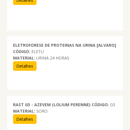
Detalhes
ELETROFORESE DE PROTEINAS NA URINA [ALVARO]
CÓDIGO:
ELETU
MATERIAL:
URINA 24 HORAS
Detalhes
RAST G5 - AZEVEM (LOLIUM PERENNE)
CÓDIGO:
G5
MATERIAL:
SORO
Detalhes