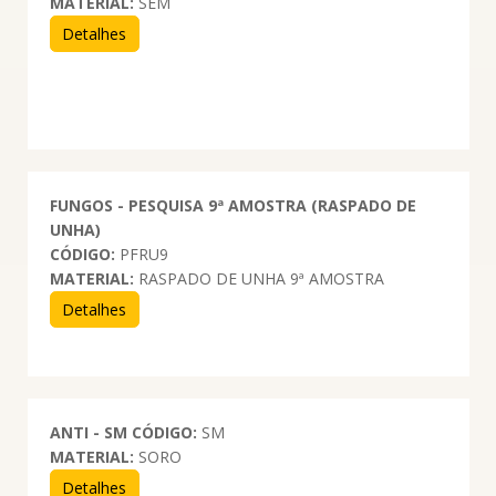
MATERIAL:
SEM
Detalhes
FUNGOS - PESQUISA 9ª AMOSTRA (RASPADO DE
UNHA)
CÓDIGO:
PFRU9
MATERIAL:
RASPADO DE UNHA 9ª AMOSTRA
Detalhes
ANTI - SM
CÓDIGO:
SM
MATERIAL:
SORO
Detalhes