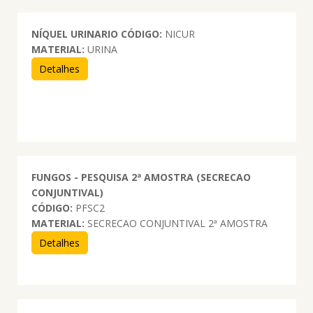
NÍQUEL URINARIO
CÓDIGO:
NICUR
MATERIAL:
URINA
Detalhes
FUNGOS - PESQUISA 2ª AMOSTRA (SECRECAO
CONJUNTIVAL)
CÓDIGO:
PFSC2
MATERIAL:
SECRECAO CONJUNTIVAL 2ª AMOSTRA
Detalhes