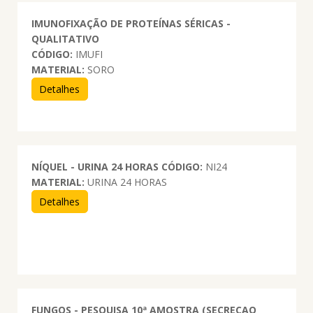
IMUNOFIXAÇÃO DE PROTEÍNAS SÉRICAS -
QUALITATIVO
CÓDIGO:
IMUFI
MATERIAL:
SORO
Detalhes
NÍQUEL - URINA 24 HORAS
CÓDIGO:
NI24
MATERIAL:
URINA 24 HORAS
Detalhes
FUNGOS - PESQUISA 10ª AMOSTRA (SECRECAO