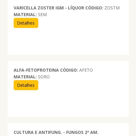
VARICELLA ZOSTER IGM - LÍQUOR
CÓDIGO:
ZOSTM
MATERIAL:
SEM
Detalhes
ALFA-FETOPROTEINA
CÓDIGO:
AFETO
MATERIAL:
SORO
Detalhes
CULTURA E ANTIFUNG. - FUNGOS 2ª AM.