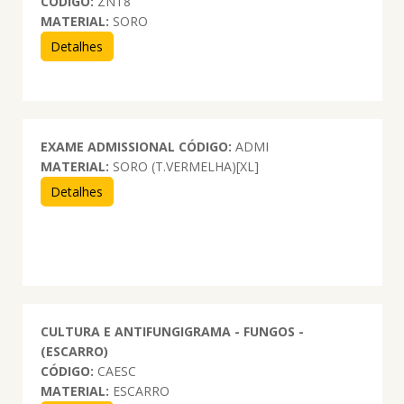
CÓDIGO:
ZNT8
MATERIAL:
SORO
Detalhes
EXAME ADMISSIONAL
CÓDIGO:
ADMI
MATERIAL:
SORO (T.VERMELHA)[XL]
Detalhes
CULTURA E ANTIFUNGIGRAMA - FUNGOS -
(ESCARRO)
CÓDIGO:
CAESC
MATERIAL:
ESCARRO