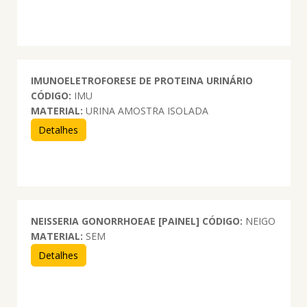
IMUNOELETROFORESE DE PROTEINA URINÁRIO
CÓDIGO:
IMU
MATERIAL:
URINA AMOSTRA ISOLADA
Detalhes
NEISSERIA GONORRHOEAE [PAINEL]
CÓDIGO:
NEIGO
MATERIAL:
SEM
Detalhes