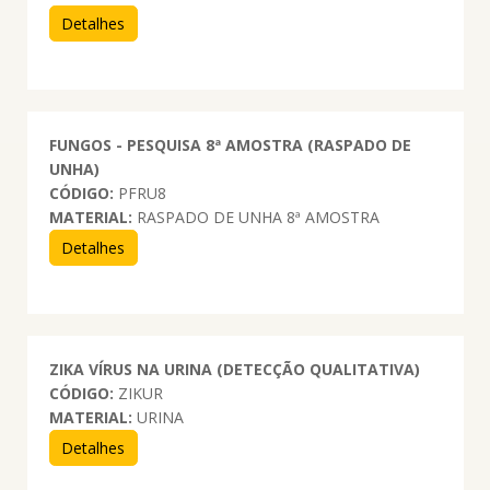
Detalhes
FUNGOS - PESQUISA 8ª AMOSTRA (RASPADO DE
UNHA)
CÓDIGO:
PFRU8
MATERIAL:
RASPADO DE UNHA 8ª AMOSTRA
Detalhes
ZIKA VÍRUS NA URINA (DETECÇÃO QUALITATIVA)
CÓDIGO:
ZIKUR
MATERIAL:
URINA
Detalhes