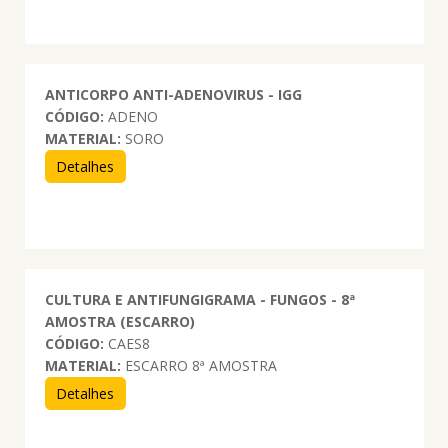
ANTICORPO ANTI-ADENOVIRUS - IGG
CÓDIGO:
ADENO
MATERIAL:
SORO
Detalhes
CULTURA E ANTIFUNGIGRAMA - FUNGOS - 8ª
AMOSTRA (ESCARRO)
CÓDIGO:
CAES8
MATERIAL:
ESCARRO 8ª AMOSTRA
Detalhes