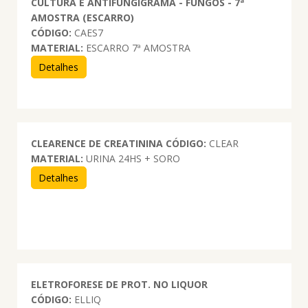
CULTURA E ANTIFUNGIGRAMA - FUNGOS - 7ª
AMOSTRA (ESCARRO)
CÓDIGO:
CAES7
MATERIAL:
ESCARRO 7ª AMOSTRA
Detalhes
CLEARENCE DE CREATININA
CÓDIGO:
CLEAR
MATERIAL:
URINA 24HS + SORO
Detalhes
ELETROFORESE DE PROT. NO LIQUOR
CÓDIGO:
ELLIQ