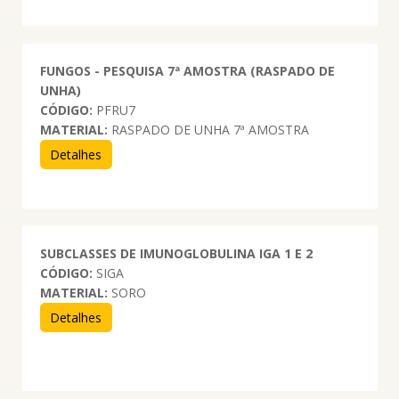
FUNGOS - PESQUISA 7ª AMOSTRA (RASPADO DE
UNHA)
CÓDIGO:
PFRU7
MATERIAL:
RASPADO DE UNHA 7ª AMOSTRA
Detalhes
SUBCLASSES DE IMUNOGLOBULINA IGA 1 E 2
CÓDIGO:
SIGA
MATERIAL:
SORO
Detalhes