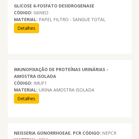
GLICOSE 6-FOSFATO DESIDROGENASE
CÓDIGO:
G6NEO
MATERIAL:
PAPEL FILTRO - SANGUE TOTAL
Detalhes
IMUNOFIXAÇÃO DE PROTEÍNAS URINÁRIAS -
AMOSTRA ISOLADA
CÓDIGO:
IMUF1
MATERIAL:
URINA AMOSTRA ISOLADA
Detalhes
NEISSERIA GONORRHOEAE. PCR
CÓDIGO:
NEPCR