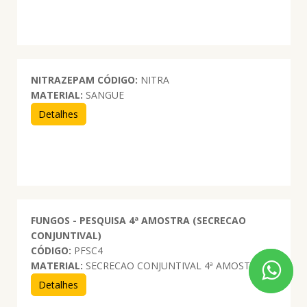
NITRAZEPAM
CÓDIGO:
NITRA
MATERIAL:
SANGUE
Detalhes
FUNGOS - PESQUISA 4ª AMOSTRA (SECRECAO
CONJUNTIVAL)
CÓDIGO:
PFSC4
MATERIAL:
SECRECAO CONJUNTIVAL 4ª AMOSTRA
Detalhes