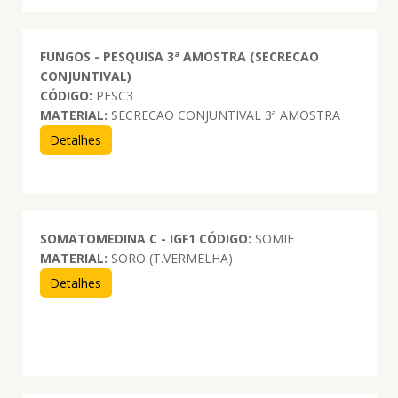
FUNGOS - PESQUISA 3ª AMOSTRA (SECRECAO
CONJUNTIVAL)
CÓDIGO:
PFSC3
MATERIAL:
SECRECAO CONJUNTIVAL 3ª AMOSTRA
Detalhes
SOMATOMEDINA C - IGF1
CÓDIGO:
SOMIF
MATERIAL:
SORO (T.VERMELHA)
Detalhes