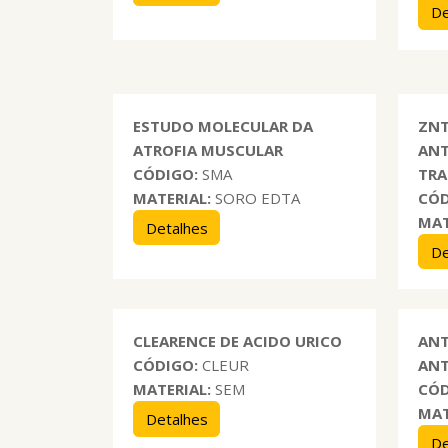
De
ESTUDO MOLECULAR DA
ZNT
ATROFIA MUSCULAR
ANT
CÓDIGO:
SMA
TRA
MATERIAL:
SORO EDTA
CÓD
MAT
Detalhes
De
CLEARENCE DE ACIDO URICO
ANT
CÓDIGO:
CLEUR
ANT
MATERIAL:
SEM
CÓD
MAT
Detalhes
De