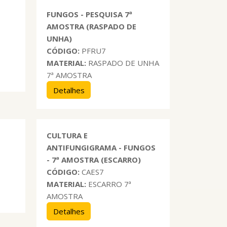
E
FUNGOS - PESQUISA 7ª
AMOSTRA (RASPADO DE
UNHA)
CÓDIGO:
PFRU7
MATERIAL:
RASPADO DE UNHA
7ª AMOSTRA
Detalhes
CULTURA E
ANTIFUNGIGRAMA - FUNGOS
- 7ª AMOSTRA (ESCARRO)
CÓDIGO:
CAES7
MATERIAL:
ESCARRO 7ª
AMOSTRA
Detalhes