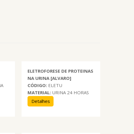
ELETROFORESE DE PROTEINAS
NA URINA [ALVARO]
NA
CÓDIGO:
ELETU
MATERIAL:
URINA 24 HORAS
Detalhes