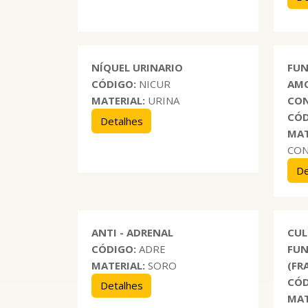
NÍQUEL URINARIO
FUN
CÓDIGO:
NICUR
AMO
MATERIAL:
URINA
CON
CÓD
Detalhes
MAT
CON
De
ANTI - ADRENAL
CUL
CÓDIGO:
ADRE
FUN
MATERIAL:
SORO
(FR
CÓD
Detalhes
MAT