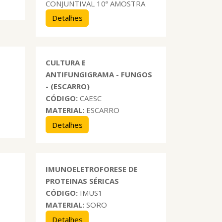
CONJUNTIVAL 10ª AMOSTRA
Detalhes
CULTURA E
ANTIFUNGIGRAMA - FUNGOS
- (ESCARRO)
CÓDIGO:
CAESC
MATERIAL:
ESCARRO
Detalhes
IMUNOELETROFORESE DE
PROTEINAS SÉRICAS
CÓDIGO:
IMUS1
MATERIAL:
SORO
Detalhes