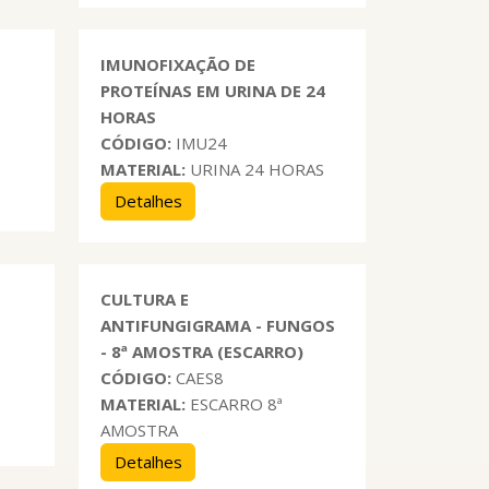
IMUNOFIXAÇÃO DE
PROTEÍNAS EM URINA DE 24
HORAS
CÓDIGO:
IMU24
MATERIAL:
URINA 24 HORAS
Detalhes
CULTURA E
ANTIFUNGIGRAMA - FUNGOS
- 8ª AMOSTRA (ESCARRO)
CÓDIGO:
CAES8
MATERIAL:
ESCARRO 8ª
AMOSTRA
Detalhes