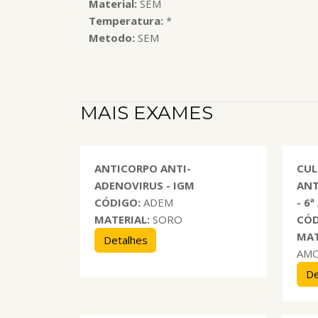
Material:
SEM
Temperatura:
*
Metodo:
SEM
MAIS EXAMES
ANTICORPO ANTI-
CUL
ADENOVIRUS - IGM
ANT
CÓDIGO:
ADEM
- 6
MATERIAL:
SORO
CÓD
MAT
Detalhes
AM
De