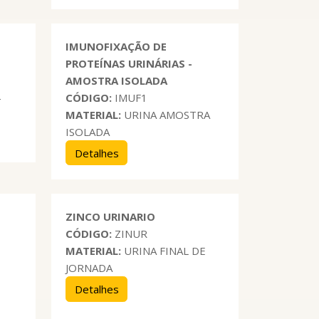
IMUNOFIXAÇÃO DE
PROTEÍNAS URINÁRIAS -
AMOSTRA ISOLADA
-
CÓDIGO:
IMUF1
MATERIAL:
URINA AMOSTRA
ISOLADA
Detalhes
ZINCO URINARIO
CÓDIGO:
ZINUR
MATERIAL:
URINA FINAL DE
JORNADA
Detalhes