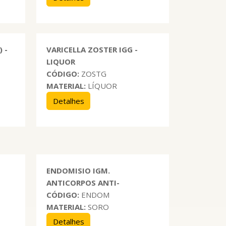
 -
VARICELLA ZOSTER IGG -
LIQUOR
CÓDIGO:
ZOSTG
MATERIAL:
LÍQUOR
Detalhes
ENDOMISIO IGM.
ANTICORPOS ANTI-
CÓDIGO:
ENDOM
MATERIAL:
SORO
Detalhes