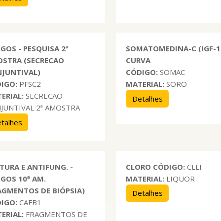
GOS - PESQUISA 2ª
SOMATOMEDINA-C (IGF-1)
STRA (SECRECAO
CURVA
JUNTIVAL)
CÓDIGO:
SOMAC
IGO:
PFSC2
MATERIAL:
SORO
ERIAL:
SECRECAO
Detalhes
JUNTIVAL 2ª AMOSTRA
talhes
TURA E ANTIFUNG. -
CLORO
CÓDIGO:
CLLI
GOS 10ª AM.
MATERIAL:
LIQUOR
AGMENTOS DE BIÓPSIA)
Detalhes
IGO:
CAFB1
ERIAL:
FRAGMENTOS DE