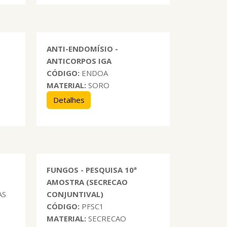
ANTI-ENDOMÍSIO -
ANTICORPOS IGA
CÓDIGO:
ENDOA
MATERIAL:
SORO
Detalhes
S
FUNGOS - PESQUISA 10ª
AMOSTRA (SECRECAO
AS
CONJUNTIVAL)
CÓDIGO:
PFSC1
MATERIAL:
SECRECAO