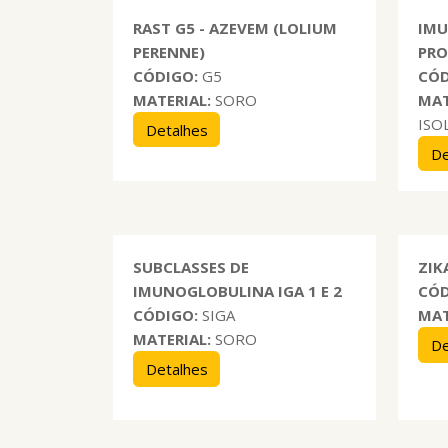
RAST G5 - AZEVEM (LOLIUM
IMU
PERENNE)
PRO
CÓDIGO:
G5
CÓD
MATERIAL:
SORO
MAT
ISO
Detalhes
De
SUBCLASSES DE
ZIK
IMUNOGLOBULINA IGA 1 E 2
CÓD
CÓDIGO:
SIGA
MAT
MATERIAL:
SORO
De
Detalhes