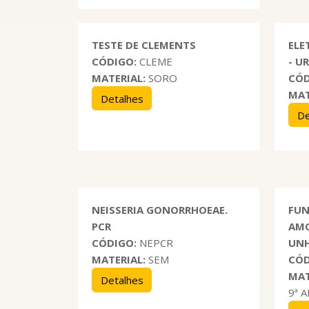
TESTE DE CLEMENTS
ELE
CÓDIGO:
CLEME
- U
MATERIAL:
SORO
CÓD
MAT
Detalhes
De
NEISSERIA GONORRHOEAE.
FUN
PCR
AMO
CÓDIGO:
NEPCR
UN
MATERIAL:
SEM
CÓD
MAT
Detalhes
9ª 