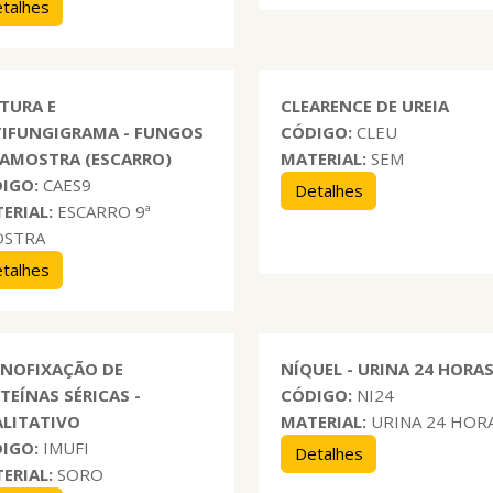
talhes
TURA E
CLEARENCE DE UREIA
IFUNGIGRAMA - FUNGOS
CÓDIGO:
CLEU
ª AMOSTRA (ESCARRO)
MATERIAL:
SEM
IGO:
CAES9
Detalhes
ERIAL:
ESCARRO 9ª
OSTRA
talhes
NOFIXAÇÃO DE
NÍQUEL - URINA 24 HORA
TEÍNAS SÉRICAS -
CÓDIGO:
NI24
LITATIVO
MATERIAL:
URINA 24 HOR
IGO:
IMUFI
Detalhes
ERIAL:
SORO