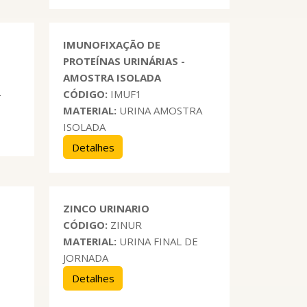
IMUNOFIXAÇÃO DE
PROTEÍNAS URINÁRIAS -
AMOSTRA ISOLADA
-
CÓDIGO:
IMUF1
MATERIAL:
URINA AMOSTRA
ISOLADA
Detalhes
ZINCO URINARIO
CÓDIGO:
ZINUR
MATERIAL:
URINA FINAL DE
JORNADA
Detalhes