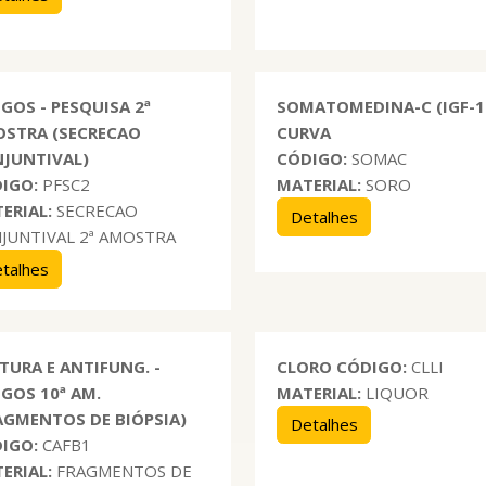
GOS - PESQUISA 2ª
SOMATOMEDINA-C (IGF-1)
STRA (SECRECAO
CURVA
JUNTIVAL)
CÓDIGO:
SOMAC
IGO:
PFSC2
MATERIAL:
SORO
ERIAL:
SECRECAO
Detalhes
JUNTIVAL 2ª AMOSTRA
talhes
TURA E ANTIFUNG. -
CLORO
CÓDIGO:
CLLI
GOS 10ª AM.
MATERIAL:
LIQUOR
AGMENTOS DE BIÓPSIA)
Detalhes
IGO:
CAFB1
ERIAL:
FRAGMENTOS DE