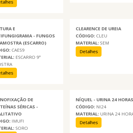
talhes
TURA E
CLEARENCE DE UREIA
IFUNGIGRAMA - FUNGOS
CÓDIGO:
CLEU
ª AMOSTRA (ESCARRO)
MATERIAL:
SEM
IGO:
CAES9
Detalhes
ERIAL:
ESCARRO 9ª
OSTRA
talhes
NOFIXAÇÃO DE
NÍQUEL - URINA 24 HORA
TEÍNAS SÉRICAS -
CÓDIGO:
NI24
LITATIVO
MATERIAL:
URINA 24 HOR
IGO:
IMUFI
Detalhes
ERIAL:
SORO