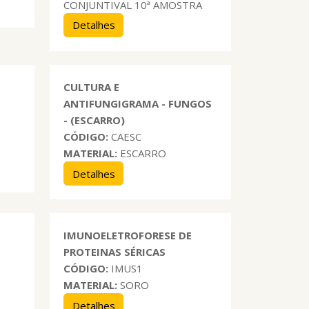
CONJUNTIVAL 10ª AMOSTRA
Detalhes
CULTURA E
ANTIFUNGIGRAMA - FUNGOS
- (ESCARRO)
CÓDIGO:
CAESC
MATERIAL:
ESCARRO
Detalhes
IMUNOELETROFORESE DE
PROTEINAS SÉRICAS
CÓDIGO:
IMUS1
MATERIAL:
SORO
Detalhes