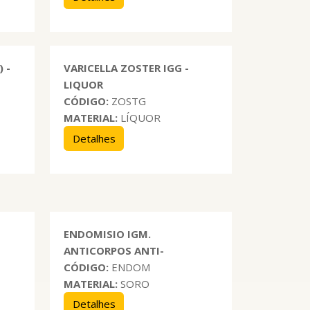
 -
VARICELLA ZOSTER IGG -
LIQUOR
CÓDIGO:
ZOSTG
MATERIAL:
LÍQUOR
Detalhes
ENDOMISIO IGM.
ANTICORPOS ANTI-
CÓDIGO:
ENDOM
MATERIAL:
SORO
Detalhes