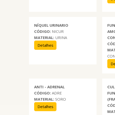
NÍQUEL URINARIO
FUN
CÓDIGO:
NICUR
AMO
MATERIAL:
URINA
CON
CÓD
Detalhes
MAT
CON
De
ANTI - ADRENAL
CUL
CÓDIGO:
ADRE
FUN
MATERIAL:
SORO
(FR
CÓD
Detalhes
MAT