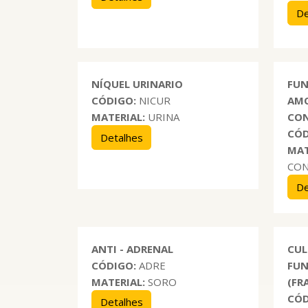
De
NÍQUEL URINARIO
FUN
CÓDIGO:
NICUR
AMO
MATERIAL:
URINA
CON
CÓD
Detalhes
MAT
CON
De
ANTI - ADRENAL
CUL
CÓDIGO:
ADRE
FUN
MATERIAL:
SORO
(FR
CÓD
Detalhes