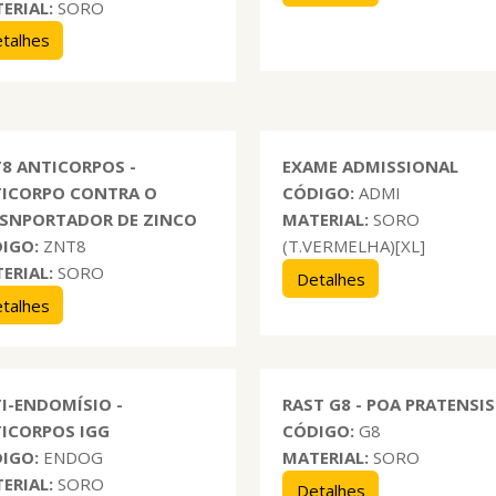
ERIAL:
SORO
talhes
8 ANTICORPOS -
EXAME ADMISSIONAL
ICORPO CONTRA O
CÓDIGO:
ADMI
SNPORTADOR DE ZINCO
MATERIAL:
SORO
IGO:
ZNT8
(T.VERMELHA)[XL]
ERIAL:
SORO
Detalhes
talhes
I-ENDOMÍSIO -
RAST G8 - POA PRATENSIS
ICORPOS IGG
CÓDIGO:
G8
IGO:
ENDOG
MATERIAL:
SORO
ERIAL:
SORO
Detalhes