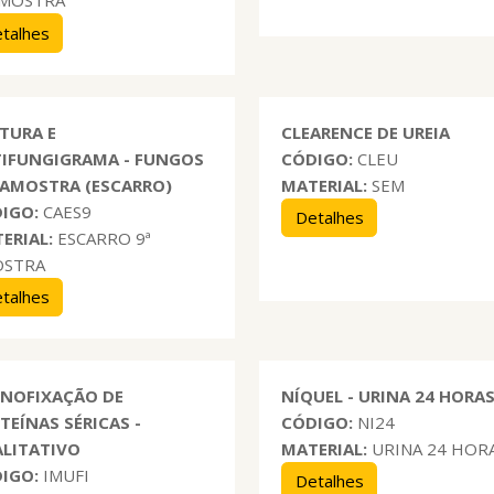
AMOSTRA
talhes
TURA E
CLEARENCE DE UREIA
IFUNGIGRAMA - FUNGOS
CÓDIGO:
CLEU
ª AMOSTRA (ESCARRO)
MATERIAL:
SEM
IGO:
CAES9
Detalhes
ERIAL:
ESCARRO 9ª
OSTRA
talhes
NOFIXAÇÃO DE
NÍQUEL - URINA 24 HORA
TEÍNAS SÉRICAS -
CÓDIGO:
NI24
LITATIVO
MATERIAL:
URINA 24 HOR
IGO:
IMUFI
Detalhes