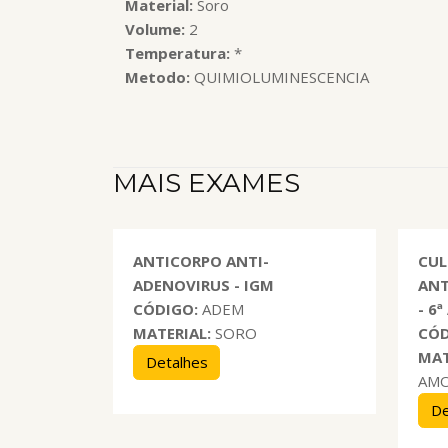
Material:
Soro
Volume:
2
Temperatura:
*
Metodo:
QUIMIOLUMINESCENCIA
MAIS EXAMES
ANTICORPO ANTI-
CUL
ADENOVIRUS - IGM
ANT
CÓDIGO:
ADEM
- 6
MATERIAL:
SORO
CÓD
MAT
Detalhes
AM
De