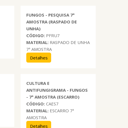
E
FUNGOS - PESQUISA 7ª
AMOSTRA (RASPADO DE
UNHA)
CÓDIGO:
PFRU7
MATERIAL:
RASPADO DE UNHA
7ª AMOSTRA
Detalhes
CULTURA E
ANTIFUNGIGRAMA - FUNGOS
- 7ª AMOSTRA (ESCARRO)
CÓDIGO:
CAES7
MATERIAL:
ESCARRO 7ª
AMOSTRA
Detalhes