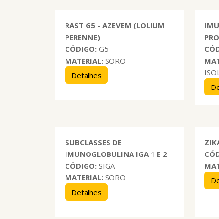
RAST G5 - AZEVEM (LOLIUM
IMU
PERENNE)
PRO
CÓDIGO:
G5
CÓD
MATERIAL:
SORO
MAT
ISO
Detalhes
De
SUBCLASSES DE
ZIK
IMUNOGLOBULINA IGA 1 E 2
CÓD
CÓDIGO:
SIGA
MAT
MATERIAL:
SORO
De
Detalhes