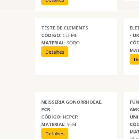
TESTE DE CLEMENTS
ELE
CÓDIGO:
CLEME
- U
MATERIAL:
SORO
CÓD
MAT
Detalhes
De
NEISSERIA GONORRHOEAE.
FUN
PCR
AMO
CÓDIGO:
NEPCR
UN
MATERIAL:
SEM
CÓD
MAT
Detalhes