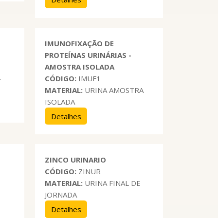
IMUNOFIXAÇÃO DE
PROTEÍNAS URINÁRIAS -
AMOSTRA ISOLADA
-
CÓDIGO:
IMUF1
MATERIAL:
URINA AMOSTRA
ISOLADA
Detalhes
ZINCO URINARIO
CÓDIGO:
ZINUR
MATERIAL:
URINA FINAL DE
JORNADA
Detalhes