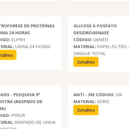
TROFORESE DE PROTEÍNAS
GLICOSE 6-FOSFATO
RINA 24 HORAS
DESIDROGENASE
IGO:
ELPRH
CÓDIGO:
G6NEO
ERIAL:
URINA 24 HORAS
MATERIAL:
PAPEL FILTRO 
SANGUE TOTAL
talhes
Detalhes
GOS - PESQUISA 9ª
ANTI - SM
CÓDIGO:
SM
STRA (RASPADO DE
MATERIAL:
SORO
HA)
Detalhes
IGO:
PFRU9
ERIAL:
RASPADO DE UNHA