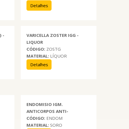
Detalhes
 -
VARICELLA ZOSTER IGG -
LIQUOR
CÓDIGO:
ZOSTG
MATERIAL:
LÍQUOR
Detalhes
ENDOMISIO IGM.
ANTICORPOS ANTI-
CÓDIGO:
ENDOM
MATERIAL:
SORO