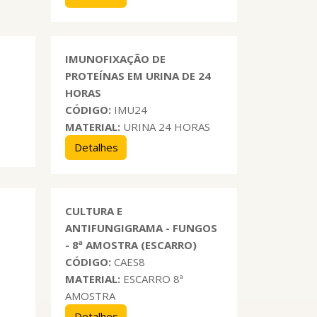
IMUNOFIXAÇÃO DE
PROTEÍNAS EM URINA DE 24
HORAS
CÓDIGO:
IMU24
MATERIAL:
URINA 24 HORAS
Detalhes
CULTURA E
ANTIFUNGIGRAMA - FUNGOS
- 8ª AMOSTRA (ESCARRO)
CÓDIGO:
CAES8
MATERIAL:
ESCARRO 8ª
AMOSTRA
Detalhes