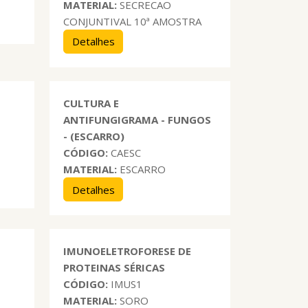
MATERIAL:
SECRECAO
CONJUNTIVAL 10ª AMOSTRA
Detalhes
CULTURA E
ANTIFUNGIGRAMA - FUNGOS
- (ESCARRO)
CÓDIGO:
CAESC
MATERIAL:
ESCARRO
Detalhes
IMUNOELETROFORESE DE
PROTEINAS SÉRICAS
CÓDIGO:
IMUS1
MATERIAL:
SORO