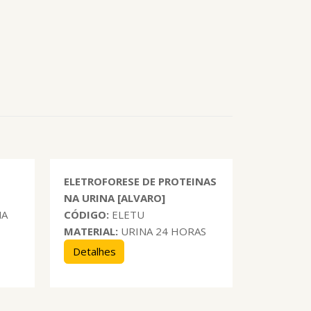
ELETROFORESE DE PROTEINAS
NA URINA [ALVARO]
NA
CÓDIGO:
ELETU
MATERIAL:
URINA 24 HORAS
Detalhes