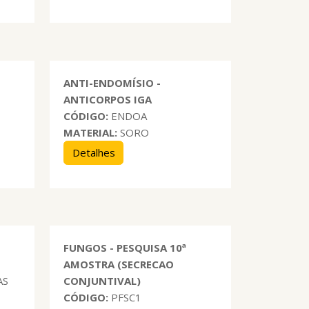
ANTI-ENDOMÍSIO -
ANTICORPOS IGA
CÓDIGO:
ENDOA
MATERIAL:
SORO
Detalhes
S
FUNGOS - PESQUISA 10ª
AMOSTRA (SECRECAO
AS
CONJUNTIVAL)
CÓDIGO:
PFSC1