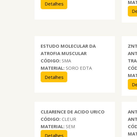
MAT
Detalhes
De
ESTUDO MOLECULAR DA
ZNT
ATROFIA MUSCULAR
ANT
CÓDIGO:
SMA
TRA
MATERIAL:
SORO EDTA
CÓD
MAT
Detalhes
De
CLEARENCE DE ACIDO URICO
ANT
CÓDIGO:
CLEUR
ANT
MATERIAL:
SEM
CÓD
MAT
Detalhes